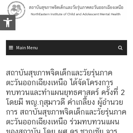
Skip
to
Open toolbar
content
Main Menu
สถาบันสุขภาพจิตเด็กและวัยรุ่นภาค
ตะวันออกเฉียงเหนือ ได้จัดโครงการ
ทบทวนและทำแผนยุทธศาสตร์ ครั้งที่ 2
โดยมี พญ.กุสุมาวดี คำเกลี้ยง ผู้อำนวย
การ สถาบันสุขภาพจิตเด็กและวัยรุ่นภาค
ตะวันออกเฉียงเหนือ ร่วมทบทวนแผน
ของสถาบัน โดย ผศ.ดร.ชาญชัย จารุ