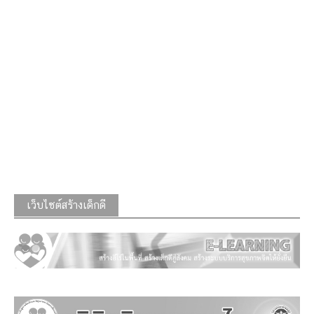
เว็บไซต์สร้างเด็กดี