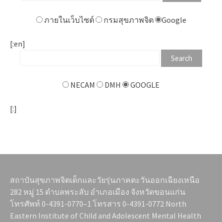
ภายในเว็บไซต์
กรมสุขภาพจิต
Google
[:en]
NECAM
DMH
GOOGLE
[:]
สถาบันสุขภาพจิตเด็กและวัยรุ่นภาคตะวันออกเฉียงเหนือ
282 หมู่ 15 ตำบลพระลับ อำเภอเมือง จังหวัดขอนแก่น
โทรศัพท์ 0-4391-0770–1 โทรสาร 0-4391-0772 North
Eastern Institute of Child and Adolescent Mental Health