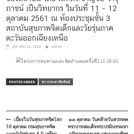
ภาชน์ เป็นวิทยากร ในวันที่ 11 – 12
ตุลาคม 2561 ณ ห้องประชุมชั้น 3
สถาบันสุขภาพจิตเด็กและวัยรุ่นภาค
ตะวันออกเฉียงเหนือ
ตุลาคม 12, 2018
admin
POSTED UNDER
ข่าวประชาสัมพันธ์
Post
เนื่องในวันสุขภาพจิตโลก
๑๓ ตุลาคม วันคล้ายวันสวรรคต
navigation
10 ตุลาคม กรมสุขภาพจิต
พระบาทสมเด็จพระปรมินทรมหา
แนะนำวัยรุ่นยุค 4.0 เตรียม
ภูมิพลอดุลยเดช บรมนาถบพิตร