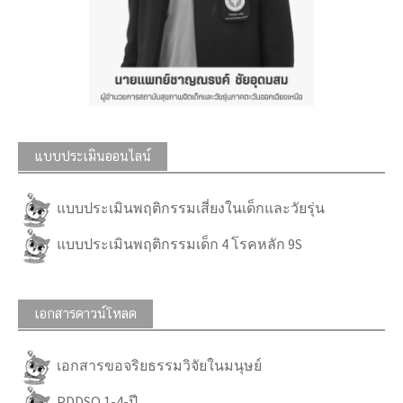
แบบประเมินออนไลน์
แบบประเมินพฤติกรรมเสี่ยงในเด็กและวัยรุ่น
แบบประเมินพฤติกรรมเด็ก 4 โรคหลัก 9S
เอกสารดาวน์โหลด
เอกสารขอจริยธรรมวิจัยในมนุษย์
PDDSQ 1-4-ปี