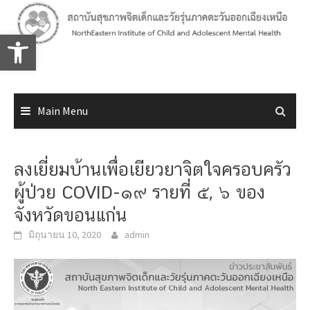
Skip
to
Open toolbar
content
Main Menu
ลงเยี่ยมบ้านเพื่อเยียวยาจิตใจครอบครัว
ผู้ป่วย COVID-๑๙ รายที่ ๕, ๖ ของ
จังหวัดขอนแก่น
มิถุนายน 10, 2020
admin