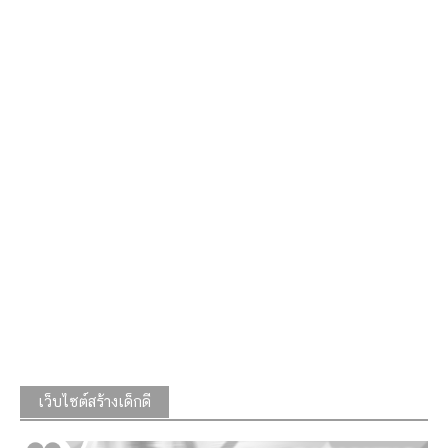
เว็บไซต์สร้างเด็กดี