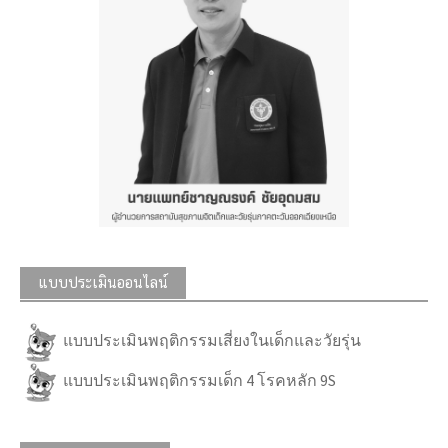
แบบประเมินออนไลน์
แบบประเมินพฤติกรรมเสี่ยงในเด็กและวัยรุ่น
แบบประเมินพฤติกรรมเด็ก 4 โรคหลัก 9S