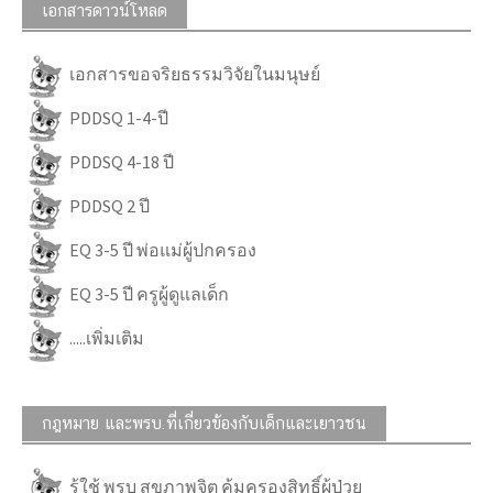
เอกสารดาวน์โหลด
เอกสารขอจริยธรรมวิจัยในมนุษย์
PDDSQ 1-4-ปี
PDDSQ 4-18 ปี
PDDSQ 2 ปี
EQ 3-5 ปี พ่อแม่ผู้ปกครอง
EQ 3-5 ปี ครูผู้ดูแลเด็ก
.....เพิ่มเติม
กฎหมาย และพรบ.ที่เกี่ยวข้องกับเด็กและเยาวชน
รู้ใช้ พรบ สุขภาพจิต คุ้มครองสิทธิ์ผู้ป่วย