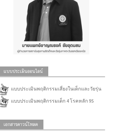
แบบประเมินออนไลน์
แบบประเมินพฤติกรรมเสี่ยงในเด็กและวัยรุ่น
แบบประเมินพฤติกรรมเด็ก 4 โรคหลัก 9S
เอกสารดาวน์โหลด