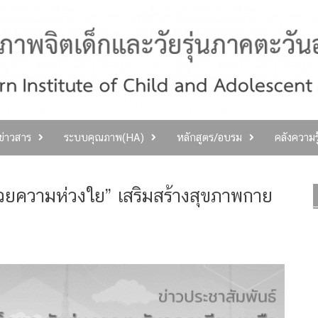
ลข่าวสาร
ระบบคุณภาพ(HA)
หลักสูตร/อบรม
คลังความร
ด้วยความห่วงใย” เสริมสร้างสุขภาพกาย