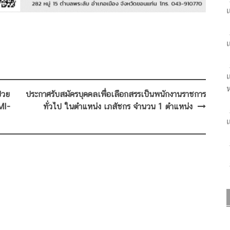
แ
แ
แ
ห
่วย
ประกาศรับสมัครบุคคลเพื่อเลือกสรรเป็นพนักงานราชการ
MI-
ทั่วไป ในตำแหน่ง เภสัชกร จำนวน 1 ตำแหน่ง
แ