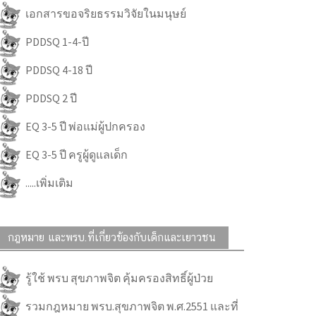
เอกสารขอจริยธรรมวิจัยในมนุษย์
PDDSQ 1-4-ปี
PDDSQ 4-18 ปี
PDDSQ 2 ปี
EQ 3-5 ปี พ่อแม่ผู้ปกครอง
EQ 3-5 ปี ครูผู้ดูแลเด็ก
.....เพิ่มเติม
กฎหมาย และพรบ.ที่เกี่ยวข้องกับเด็กและเยาวชน
รู้ใช้ พรบ สุขภาพจิต คุ้มครองสิทธิ์ผู้ป่วย
รวมกฎหมาย พรบ.สุขภาพจิต พ.ศ.2551 และที่