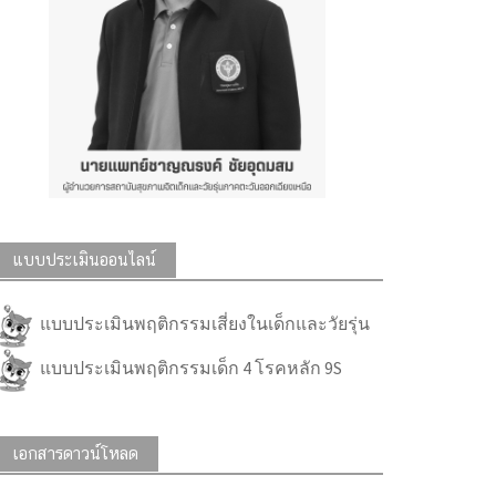
แบบประเมินออนไลน์
แบบประเมินพฤติกรรมเสี่ยงในเด็กและวัยรุ่น
แบบประเมินพฤติกรรมเด็ก 4 โรคหลัก 9S
เอกสารดาวน์โหลด