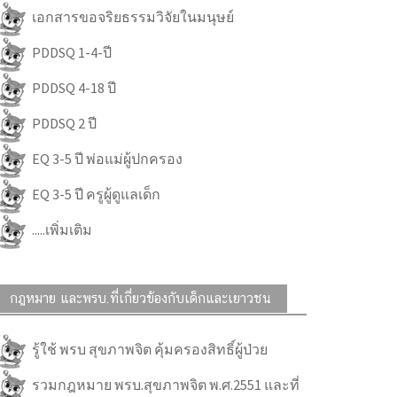
เอกสารขอจริยธรรมวิจัยในมนุษย์
PDDSQ 1-4-ปี
PDDSQ 4-18 ปี
PDDSQ 2 ปี
EQ 3-5 ปี พ่อแม่ผู้ปกครอง
EQ 3-5 ปี ครูผู้ดูแลเด็ก
.....เพิ่มเติม
กฎหมาย และพรบ.ที่เกี่ยวข้องกับเด็กและเยาวชน
รู้ใช้ พรบ สุขภาพจิต คุ้มครองสิทธิ์ผู้ป่วย
รวมกฎหมาย พรบ.สุขภาพจิต พ.ศ.2551 และที่