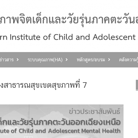
ลข่าวสาร
ระบบคุณภาพ(HA)
หลักสูตร/อบรม
คลังความร
วงสาธารณสุขเขตสุขภาพที่ 7