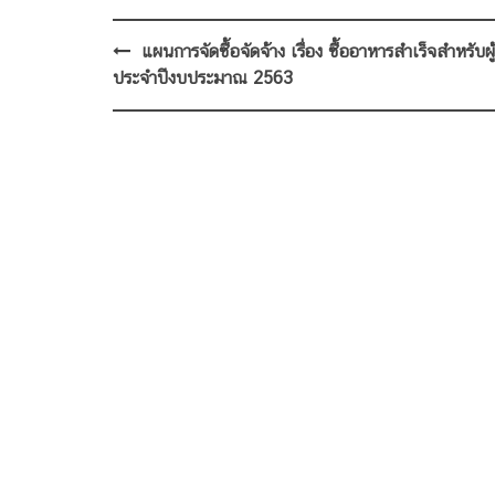
Post
แผนการจัดซื้อจัดจ้าง เรื่อง ซื้ออาหารสำเร็จสำหรับผู
navigation
ประจำปีงบประมาณ 2563