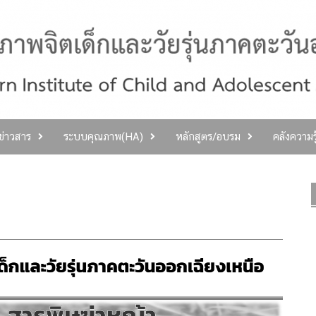
ลข่าวสาร
ระบบคุณภาพ(HA)
หลักสูตร/อบรม
คลังความร