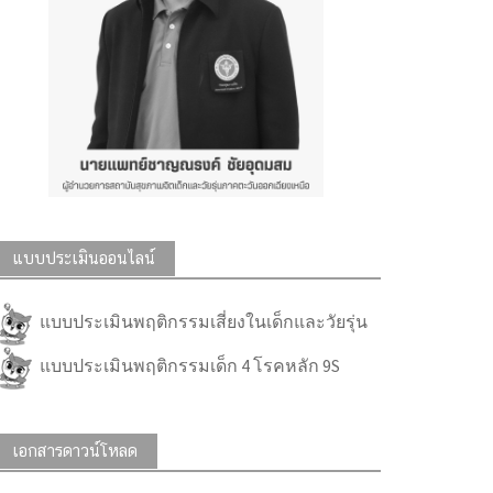
แบบประเมินออนไลน์
แบบประเมินพฤติกรรมเสี่ยงในเด็กและวัยรุ่น
แบบประเมินพฤติกรรมเด็ก 4 โรคหลัก 9S
เอกสารดาวน์โหลด