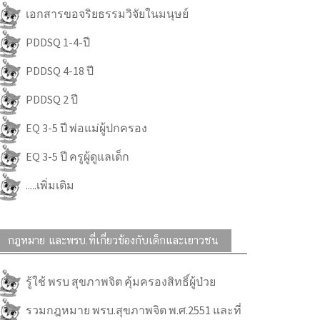
เอกสารขอจริยธรรมวิจัยในมนุษย์
PDDSQ 1-4-ปี
PDDSQ 4-18 ปี
PDDSQ 2 ปี
EQ 3-5 ปี พ่อแม่ผู้ปกครอง
EQ 3-5 ปี ครูผู้ดูแลเด็ก
.....เพิ่มเติม
กฎหมาย และพรบ.ที่เกี่ยวข้องกับเด็กและเยาวชน
รู้ใช้ พรบ สุขภาพจิต คุ้มครองสิทธิ์ผู้ป่วย
รวมกฎหมาย พรบ.สุขภาพจิต พ.ศ.2551 และที่