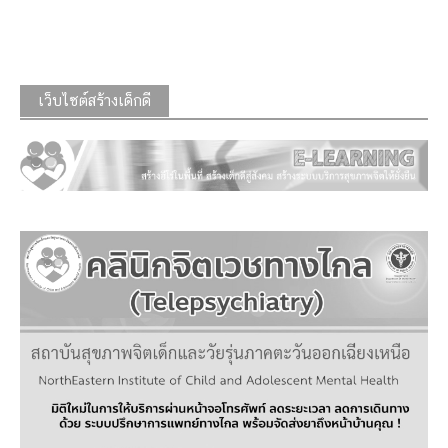
เว็บไซต์สร้างเด็กดี