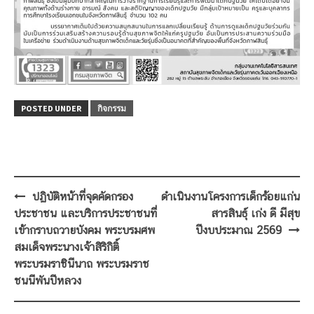
POSTED UNDER
กิจกรรม
Post
ปฏิบัติหน้าที่จุดคัดกรอง
ดำเนินงานโครงการเด็กร้อยแก่น
navigation
ประชาชน และบริการประชาชนที่
สารสินธุ์ เก่ง ดี มีสุข
เข้ากราบถวายบังคม พระบรมศพ
ปีงบประมาณ 2569
สมเด็จพระนางเจ้าสิริกิติ์
พระบรมราชินีนาถ พระบรมราช
ชนนีพันปีหลวง