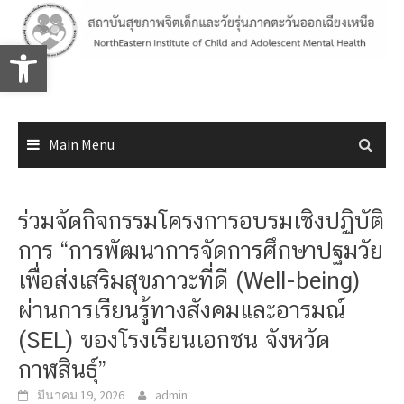
Skip
to
Open toolbar
content
Main Menu
ร่วมจัดกิจกรรมโครงการอบรมเชิงปฏิบัติ
การ “การพัฒนาการจัดการศึกษาปฐมวัย
เพื่อส่งเสริมสุขภาวะที่ดี (Well-being)
ผ่านการเรียนรู้ทางสังคมและอารมณ์
(SEL) ของโรงเรียนเอกชน จังหวัด
กาฬสินธุ์”
มีนาคม 19, 2026
admin