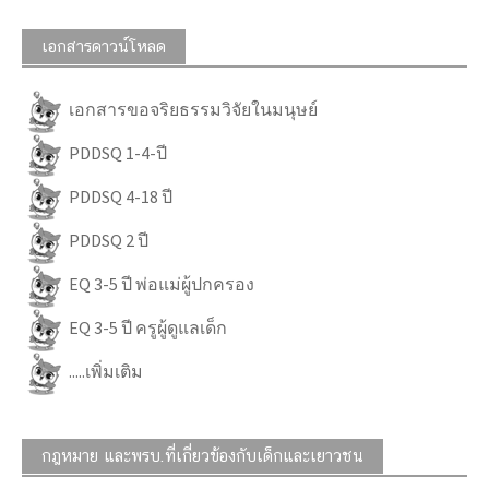
เอกสารดาวน์โหลด
เอกสารขอจริยธรรมวิจัยในมนุษย์
PDDSQ 1-4-ปี
PDDSQ 4-18 ปี
PDDSQ 2 ปี
EQ 3-5 ปี พ่อแม่ผู้ปกครอง
EQ 3-5 ปี ครูผู้ดูแลเด็ก
.....เพิ่มเติม
กฎหมาย และพรบ.ที่เกี่ยวข้องกับเด็กและเยาวชน