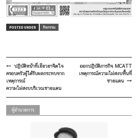
POSTED UNDER
กิจกรรม
Post
ปฏิบัติหน้าที่เยียวยาจิตใจ
ออกปฏิบัติภารกิจ MCATT
navigation
ครอบครัวผู้ได้รับผลกระทบจาก
เหตุการณ์ความไม่สงบพื้นที่
เหตุการณ์
ชายแดน
ความไม่สงบบริเวณชายแดน
ผู้อำนวยการ