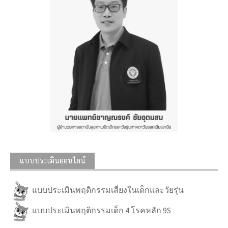
แบบประเมินออนไลน์
แบบประเมินพฤติกรรมเสี่ยงในเด็กและวัยรุ่น
แบบประเมินพฤติกรรมเด็ก 4 โรคหลัก 9S