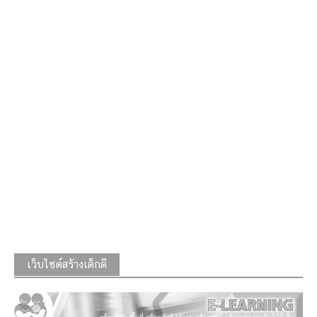
เว็บไซต์สร้างเด็กดี