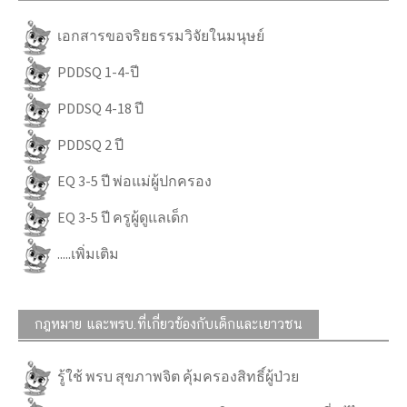
เอกสารขอจริยธรรมวิจัยในมนุษย์
PDDSQ 1-4-ปี
PDDSQ 4-18 ปี
PDDSQ 2 ปี
EQ 3-5 ปี พ่อแม่ผู้ปกครอง
EQ 3-5 ปี ครูผู้ดูแลเด็ก
.....เพิ่มเติม
กฎหมาย และพรบ.ที่เกี่ยวข้องกับเด็กและเยาวชน
รู้ใช้ พรบ สุขภาพจิต คุ้มครองสิทธิ์ผู้ป่วย