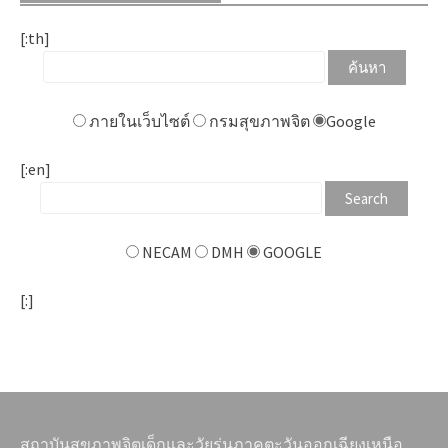
[:th]
ภายในเว็บไซต์
กรมสุขภาพจิต
Google
[:en]
NECAM
DMH
GOOGLE
[:]
สถาบันสุขภาพจิตเด็กและวัยรุ่นภาคตะวันออกเฉียงเหนือ