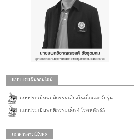
แบบประเมินออนไลน์
แบบประเมินพฤติกรรมเสี่ยงในเด็กและวัยรุ่น
แบบประเมินพฤติกรรมเด็ก 4 โรคหลัก 9S
เอกสารดาวน์โหลด