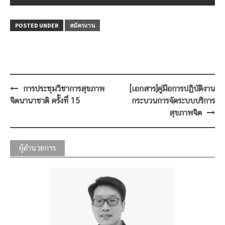
POSTED UNDER
สมัครงาน
Post
การประชุมวิชาการสุขภาพ
[เอกสาร]คู่มือการปฏิบัติงาน
navigation
จิตนานาชาติ ครั้งที่ 15
กระบวนการจัดระบบบริการ
สุขภาพจิต
ผู้อำนวยการ