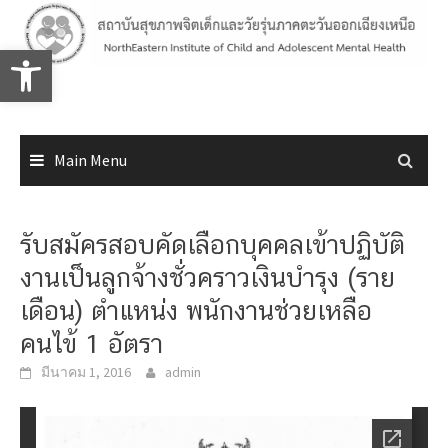
Skip
to
Open toolbar
content
Main Menu
รับสมัครสอบคัดเลือกบุคคลเข้าปฏิบัติ
งานเป็นลูกจ้างชั่วคราวเงินบำรุง (ราย
เดือน) ตำแหน่ง พนักงานช่วยเหลือ
คนไข้ 1 อัตรา
มีนาคม 1, 2016
admin