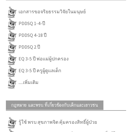
เอกสารขอจริยธรรมวิจัยในมนุษย์
PDDSQ 1-4-ปี
PDDSQ 4-18 ปี
PDDSQ 2 ปี
EQ 3-5 ปี พ่อแม่ผู้ปกครอง
EQ 3-5 ปี ครูผู้ดูแลเด็ก
.....เพิ่มเติม
กฎหมาย และพรบ.ที่เกี่ยวข้องกับเด็กและเยาวชน
รู้ใช้ พรบ สุขภาพจิต คุ้มครองสิทธิ์ผู้ป่วย