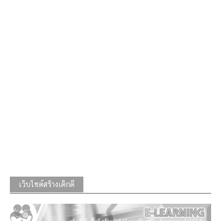
เว็บไซต์สร้างเด็กดี