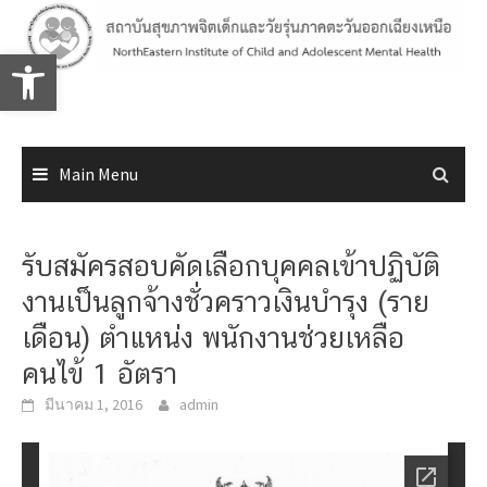
Skip
to
Open toolbar
content
Main Menu
รับสมัครสอบคัดเลือกบุคคลเข้าปฏิบัติ
งานเป็นลูกจ้างชั่วคราวเงินบำรุง (ราย
เดือน) ตำแหน่ง พนักงานช่วยเหลือ
คนไข้ 1 อัตรา
มีนาคม 1, 2016
admin