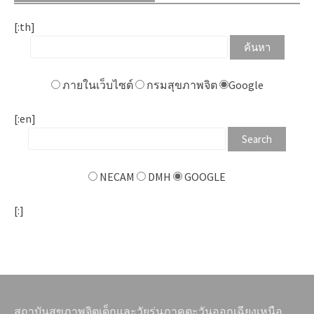
[:th]
ภายในเว็บไซต์
กรมสุขภาพจิต
Google
[:en]
NECAM
DMH
GOOGLE
[:]
สถาบันสุขภาพจิตเด็กและวัยรุ่นภาคตะวันออกเฉียงเหนือ