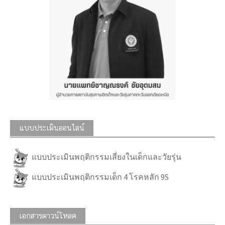
แบบประเมินออนไลน์
แบบประเมินพฤติกรรมเสี่ยงในเด็กและวัยรุ่น
แบบประเมินพฤติกรรมเด็ก 4 โรคหลัก 9S
เอกสารดาวน์โหลด