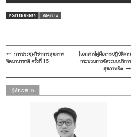
POSTED UNDER
สมัครงาน
Post
การประชุมวิชาการสุขภาพ
[เอกสาร]คู่มือการปฏิบัติงาน
navigation
จิตนานาชาติ ครั้งที่ 15
กระบวนการจัดระบบบริการ
สุขภาพจิต
ผู้อำนวยการ