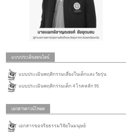
แบบประเมินออนไลน์
แบบประเมินพฤติกรรมเสี่ยงในเด็กและวัยรุ่น
แบบประเมินพฤติกรรมเด็ก 4 โรคหลัก 9S
เอกสารดาวน์โหลด
เอกสารขอจริยธรรมวิจัยในมนุษย์