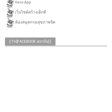
Hero App
เว็บไซต์สร้างเด็กดี
ห้องสมุดกรมสุขภาพจิต
[:TH]FACEBOOK สถาบัน[:]