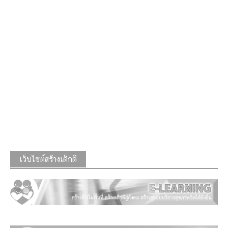
เว็บไซต์สร้างเด็กดี