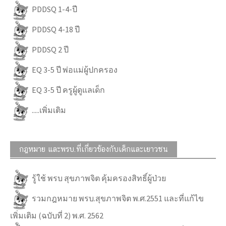
PDDSQ 1-4-ปี
PDDSQ 4-18 ปี
PDDSQ 2 ปี
EQ 3-5 ปี พ่อแม่ผู้ปกครอง
EQ 3-5 ปี ครูผู้ดูแลเด็ก
.....เพิ่มเติม
กฎหมาย และพรบ.ที่เกี่ยวข้องกับเด็กและเยาวชน
รู้ใช้ พรบ สุขภาพจิต คุ้มครองสิทธิ์ผู้ป่วย
รวมกฎหมาย พรบ.สุขภาพจิต พ.ศ.2551 และที่แก้ไข
เพิ่มเติม (ฉบับที่ 2) พ.ศ. 2562