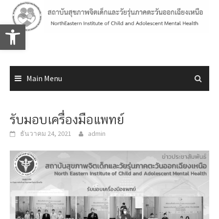
Skip
to
Open toolbar
content
Main Menu
รับมอบเครื่องมือแพทย์
ธันวาคม 24, 2021
admin