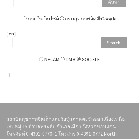
ภายในเว็บไซต์
กรมสุขภาพจิต
Google
[:en]
NECAM
DMH
GOOGLE
[:]
สถาบันสุขภาพจิตเด็กและวัยรุ่นภาคตะวันออกเฉียงเหนือ
282 หมู่ 15 ตำบลพระลับ อำเภอเมือง จังหวัดขอนแก่น
โทรศัพท์ 0-4391-0770–1 โทรสาร 0-4391-0772 North