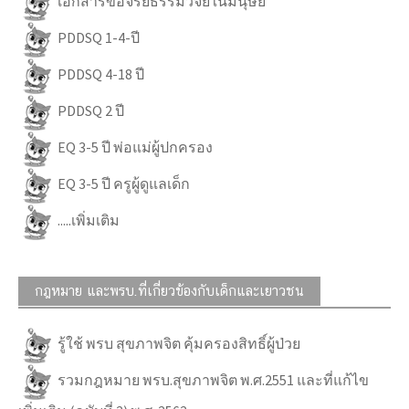
เอกสารขอจริยธรรมวิจัยในมนุษย์
PDDSQ 1-4-ปี
PDDSQ 4-18 ปี
PDDSQ 2 ปี
EQ 3-5 ปี พ่อแม่ผู้ปกครอง
EQ 3-5 ปี ครูผู้ดูแลเด็ก
.....เพิ่มเติม
กฎหมาย และพรบ.ที่เกี่ยวข้องกับเด็กและเยาวชน
รู้ใช้ พรบ สุขภาพจิต คุ้มครองสิทธิ์ผู้ป่วย
รวมกฎหมาย พรบ.สุขภาพจิต พ.ศ.2551 และที่แก้ไข