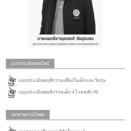
แบบประเมินออนไลน์
แบบประเมินพฤติกรรมเสี่ยงในเด็กและวัยรุ่น
แบบประเมินพฤติกรรมเด็ก 4 โรคหลัก 9S
เอกสารดาวน์โหลด