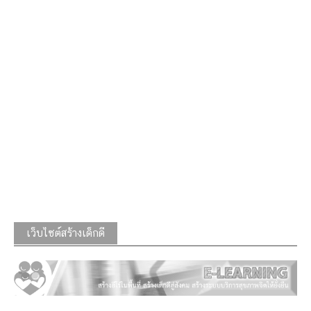
เว็บไซต์สร้างเด็กดี