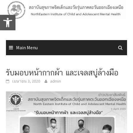
Skip
to
Open toolbar
content
Main Menu
รับมอบหน้ากากผ้า และเจลสบู่ล้างมือ
เมษายน 3, 2020
admin