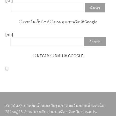
[:th]
ภายในเว็บไซต์
กรมสุขภาพจิต
Google
[:en]
NECAM
DMH
GOOGLE
[:]
สถาบันสุขภาพจิตเด็กและวัยรุ่นภาคตะวันออกเฉียงเหนือ
282 หมู่ 15 ตำบลพระลับ อำเภอเมือง จังหวัดขอนแก่น