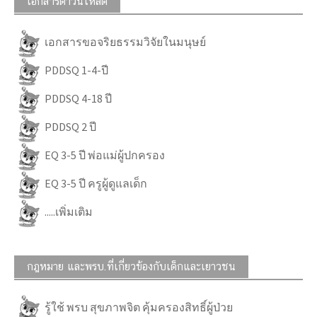
เอกสารดาวน์โหลด
เอกสารขอจริยธรรมวิจัยในมนุษย์
PDDSQ 1-4-ปี
PDDSQ 4-18 ปี
PDDSQ 2 ปี
EQ 3-5 ปี พ่อแม่ผู้ปกครอง
EQ 3-5 ปี ครูผู้ดูแลเด็ก
.....เพิ่มเติม
กฎหมาย และพรบ.ที่เกี่ยวข้องกับเด็กและเยาวชน
รู้ใช้ พรบ สุขภาพจิต คุ้มครองสิทธิ์ผู้ป่วย