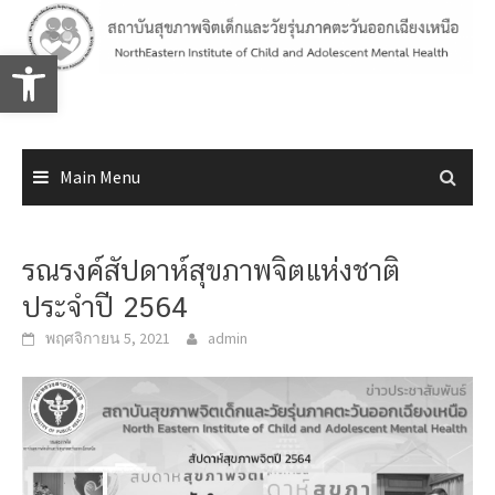
Skip
to
Open toolbar
content
Main Menu
รณรงค์สัปดาห์สุขภาพจิตแห่งชาติ
ประจำปี 2564
พฤศจิกายน 5, 2021
admin