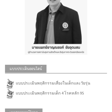
แบบประเมินออนไลน์
แบบประเมินพฤติกรรมเสี่ยงในเด็กและวัยรุ่น
แบบประเมินพฤติกรรมเด็ก 4 โรคหลัก 9S