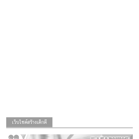
เว็บไซต์สร้างเด็กดี