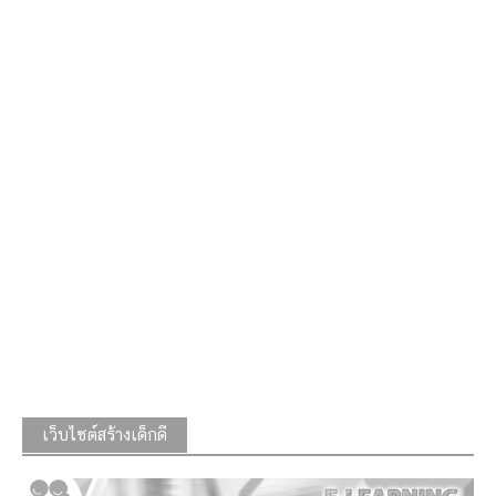
เว็บไซต์สร้างเด็กดี