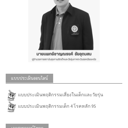
แบบประเมินออนไลน์
แบบประเมินพฤติกรรมเสี่ยงในเด็กและวัยรุ่น
แบบประเมินพฤติกรรมเด็ก 4 โรคหลัก 9S