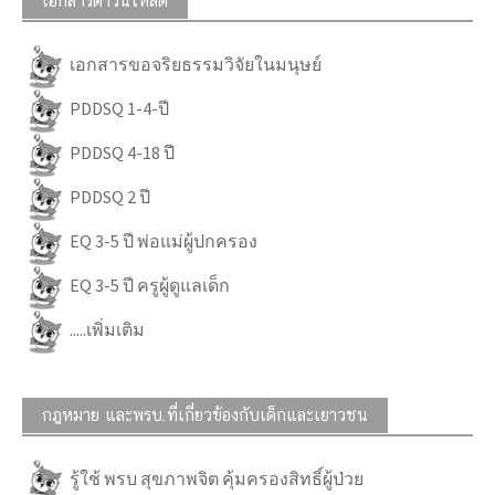
เอกสารดาวน์โหลด
เอกสารขอจริยธรรมวิจัยในมนุษย์
PDDSQ 1-4-ปี
PDDSQ 4-18 ปี
PDDSQ 2 ปี
EQ 3-5 ปี พ่อแม่ผู้ปกครอง
EQ 3-5 ปี ครูผู้ดูแลเด็ก
.....เพิ่มเติม
กฎหมาย และพรบ.ที่เกี่ยวข้องกับเด็กและเยาวชน
รู้ใช้ พรบ สุขภาพจิต คุ้มครองสิทธิ์ผู้ป่วย