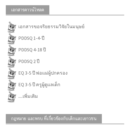
เอกสารดาวน์โหลด
เอกสารขอจริยธรรมวิจัยในมนุษย์
PDDSQ 1-4-ปี
PDDSQ 4-18 ปี
PDDSQ 2 ปี
EQ 3-5 ปี พ่อแม่ผู้ปกครอง
EQ 3-5 ปี ครูผู้ดูแลเด็ก
.....เพิ่มเติม
กฎหมาย และพรบ.ที่เกี่ยวข้องกับเด็กและเยาวชน