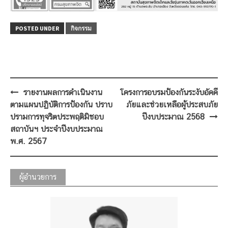
POSTED UNDER
กิจกรรม
Post
รายงานผลการดำเนินงาน
โครงการอบรมป้องกันระงับอัคคี
navigation
ตามแผนปฏิบัติการป้องกัน ปราบ
ภัยและช่วยเหลือผู้ประสบภัย
ปรามการทุจริตประพฤติมิชอบ
ปีงบประมาณ 2568
สถาบันฯ ประจำปีงบประมาณ
พ.ศ. 2567
ผู้อำนวยการ