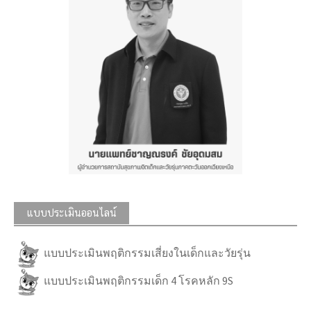
แบบประเมินออนไลน์
แบบประเมินพฤติกรรมเสี่ยงในเด็กและวัยรุ่น
แบบประเมินพฤติกรรมเด็ก 4 โรคหลัก 9S