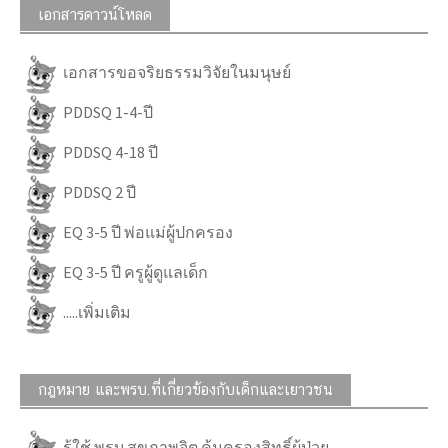
เอกสารดาวน์โหลด
เอกสารขอจริยธรรมวิจัยในมนุษย์
PDDSQ 1-4-ปี
PDDSQ 4-18 ปี
PDDSQ 2 ปี
EQ 3-5 ปี พ่อแม่ผู้ปกครอง
EQ 3-5 ปี ครูผู้ดูแลเด็ก
.....เพิ่มเติม
กฎหมาย และพรบ.ที่เกี่ยวข้องกับเด็กและเยาวชน
รู้ใช้ พรบ สุขภาพจิต คุ้มครองสิทธิ์ผู้ป่วย