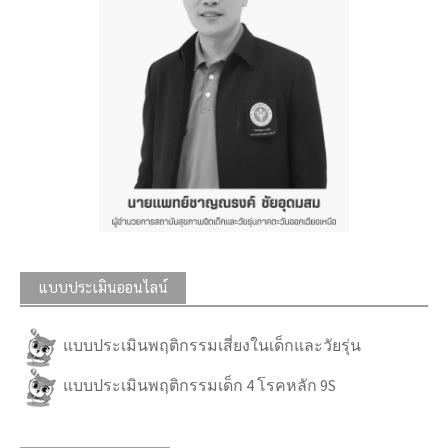
แบบประเมินออนไลน์
แบบประเมินพฤติกรรมเสี่ยงในเด็กและวัยรุ่น
แบบประเมินพฤติกรรมเด็ก 4 โรคหลัก 9S