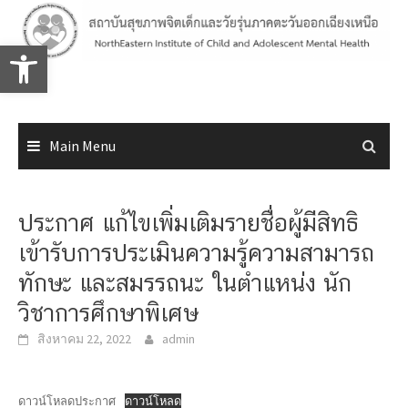
Skip
to
Open toolbar
content
Main Menu
ประกาศ แก้ไขเพิ่มเติมรายชื่อผู้มีสิทธิ
เข้ารับการประเมินความรู้ความสามารถ
ทักษะ และสมรรถนะ ในตำแหน่ง นัก
วิชาการศึกษาพิเศษ
สิงหาคม 22, 2022
admin
ดาวน์โหลดประกาศ
ดาวน์โหลด