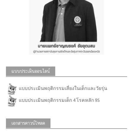
แบบประเมินออนไลน์
แบบประเมินพฤติกรรมเสี่ยงในเด็กและวัยรุ่น
แบบประเมินพฤติกรรมเด็ก 4 โรคหลัก 9S
เอกสารดาวน์โหลด