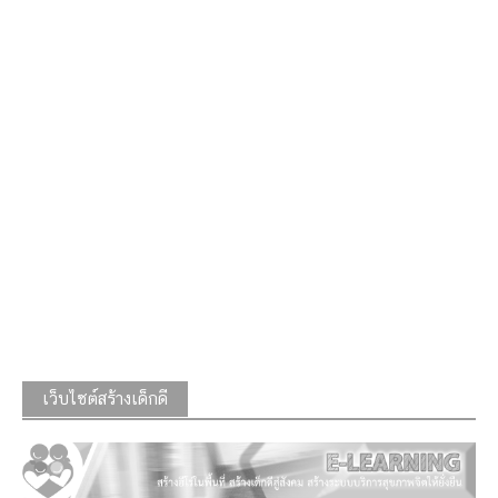
เว็บไซต์สร้างเด็กดี