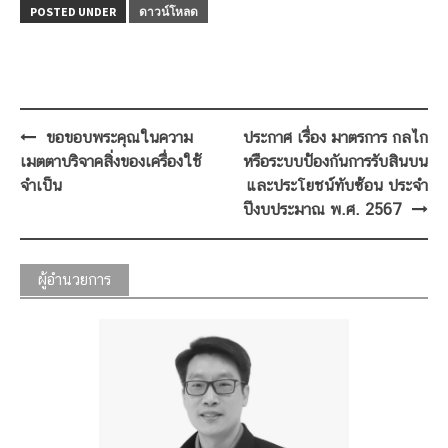
POSTED UNDER
ดาวน์โหลด
Post
ขอขอบพระคุณในความ
ประกาศ เรื่อง มาตรการ กลไก
navigation
เมตตาบริจาคสิ่งของเครื่องใช้
หรือระบบป้องกันการรับสินบน
จำเป็น
และประโยชน์ทับซ้อน ประจำ
ปีงบประมาณ พ.ศ. 2567
ผู้อำนวยการ