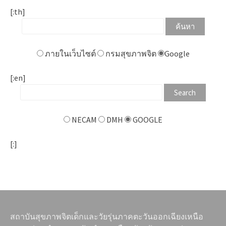
[:th]
ภายในเว็บไซต์
กรมสุขภาพจิต
Google
[:en]
NECAM
DMH
GOOGLE
[:]
สถาบันสุขภาพจิตเด็กและวัยรุ่นภาคตะวันออกเฉียงเหนือ