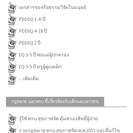
เอกสารขอจริยธรรมวิจัยในมนุษย์
PDDSQ 1-4-ปี
PDDSQ 4-18 ปี
PDDSQ 2 ปี
EQ 3-5 ปี พ่อแม่ผู้ปกครอง
EQ 3-5 ปี ครูผู้ดูแลเด็ก
.....เพิ่มเติม
กฎหมาย และพรบ.ที่เกี่ยวข้องกับเด็กและเยาวชน
รู้ใช้ พรบ สุขภาพจิต คุ้มครองสิทธิ์ผู้ป่วย
รวมกฎหมาย พรบ.สุขภาพจิต พ.ศ.2551 และที่แก้ไข