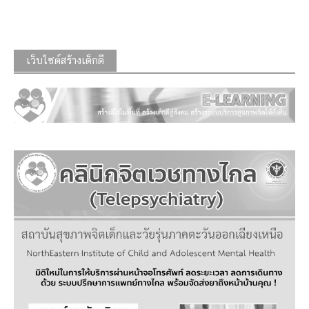
เว็บไซต์สร้างเด็กดี