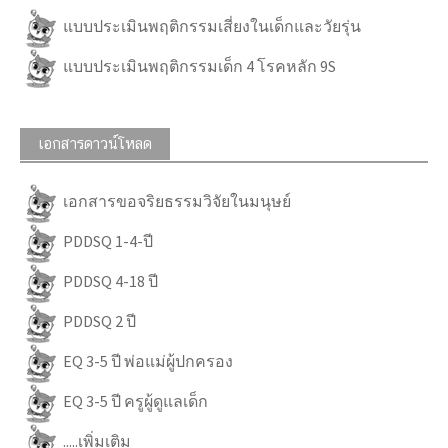
แบบประเมินพฤติกรรมเสี่ยงในเด็กและวัยรุ่น
แบบประเมินพฤติกรรมเด็ก 4 โรคหลัก 9S
เอกสารดาวน์โหลด
เอกสารขอจริยธรรมวิจัยในมนุษย์
PDDSQ 1-4-ปี
PDDSQ 4-18 ปี
PDDSQ 2 ปี
EQ 3-5 ปี พ่อแม่ผู้ปกครอง
EQ 3-5 ปี ครูผู้ดูแลเด็ก
.....เพิ่มเติม