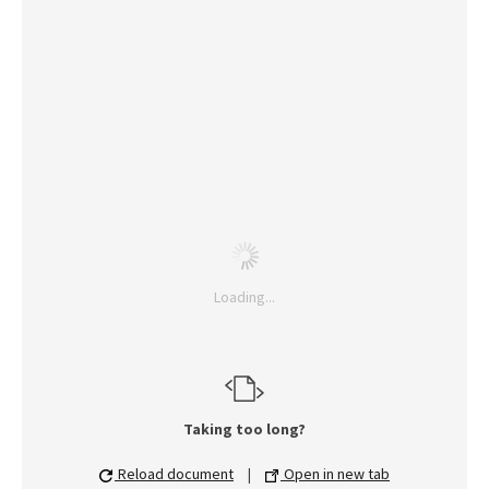
Loading...
Taking too long?
Reload document
|
Open in new tab