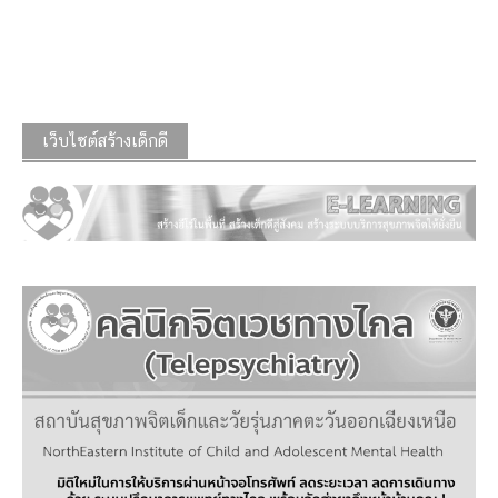
เว็บไซต์สร้างเด็กดี