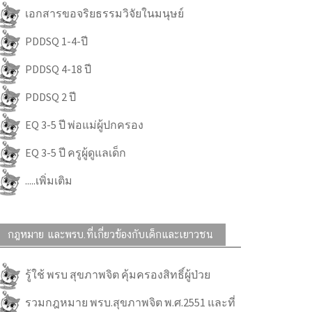
เอกสารขอจริยธรรมวิจัยในมนุษย์
PDDSQ 1-4-ปี
PDDSQ 4-18 ปี
PDDSQ 2 ปี
EQ 3-5 ปี พ่อแม่ผู้ปกครอง
EQ 3-5 ปี ครูผู้ดูแลเด็ก
.....เพิ่มเติม
กฎหมาย และพรบ.ที่เกี่ยวข้องกับเด็กและเยาวชน
รู้ใช้ พรบ สุขภาพจิต คุ้มครองสิทธิ์ผู้ป่วย
รวมกฎหมาย พรบ.สุขภาพจิต พ.ศ.2551 และที่