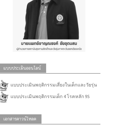
แบบประเมินออนไลน์
แบบประเมินพฤติกรรมเสี่ยงในเด็กและวัยรุ่น
แบบประเมินพฤติกรรมเด็ก 4 โรคหลัก 9S
เอกสารดาวน์โหลด