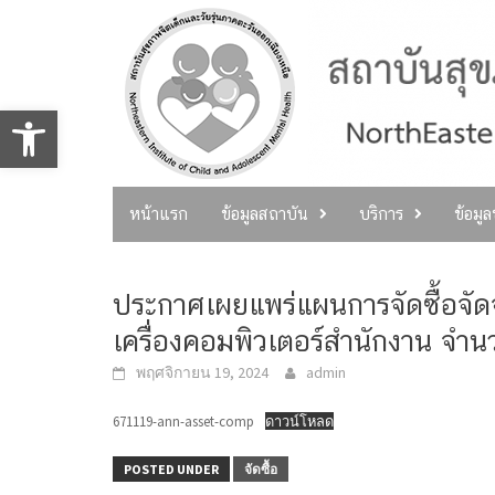
Skip
to
content
Open toolbar
หน้าแรก
ข้อมูลสถาบัน
บริการ
ข้อมู
ประกาศเผยแพร่แผนการจัดซื้อจั
เครื่องคอมพิวเตอร์สำนักงาน จำนว
พฤศจิกายน 19, 2024
admin
671119-ann-asset-comp
ดาวน์โหลด
POSTED UNDER
จัดซื้อ