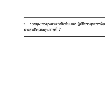
Post
ประชุมการบูรณาการจัดทำแผนปฏิบัติการสุขภาพจิ
navigation
ยาเสพติดเขตสุขภาพที่ 7