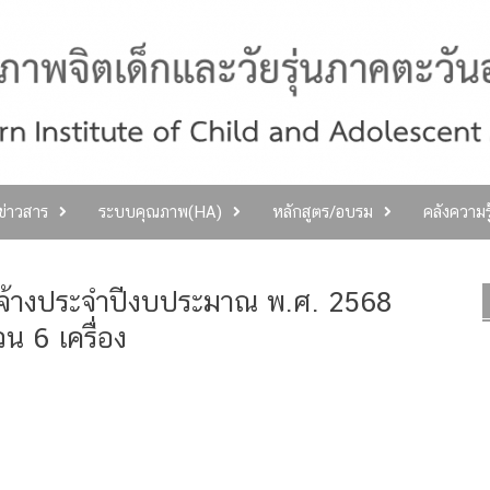
ลข่าวสาร
ระบบคุณภาพ(HA)
หลักสูตร/อบรม
คลังความร
ดจ้างประจำปีงบประมาณ พ.ศ. 2568
น 6 เครื่อง