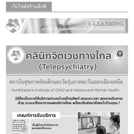
เว็บไซต์สร้างเด็กดี