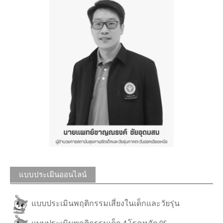
แบบประเมินออนไลน์
แบบประเมินพฤติกรรมเสี่ยงในเด็กและวัยรุ่น
แบบประเมินพฤติกรรมเด็ก 4 โรคหลัก 9S