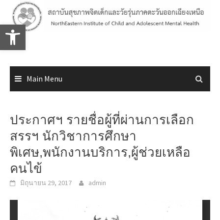
Skip
to
Open toolbar
content
Main Menu
ประกาศฯ รายชื่อผู้ที่ผ่านการเลือก
สรรฯ นักวิชาการศึกษา
พิเศษ,พนักงานบริการ,ผู้ช่วยเหลือ
คนไข้
มิถุนายน 29, 2017
admin