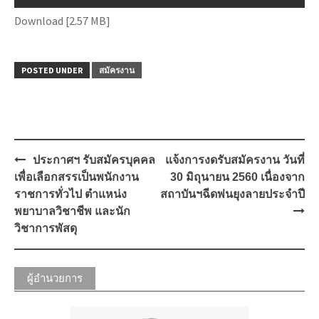
Download [2.57 MB]
POSTED UNDER
สมัครงาน
Post
ประกาศฯ รับสมัครบุคคล
แจ้งการงดรับสมัครงาน วันที่
navigation
เพื่อเลือกสรรเป็นพนักงาน
30 มิถุนายน 2560 เนื่องจาก
ราชการทั่วไป ตำแหน่ง
สถาบันฯฉีดพ่นยุงลายประจำปี
พยาบาลวิชาชีพ และนัก
วิชาการพัสดุ
ผู้อำนวยการ