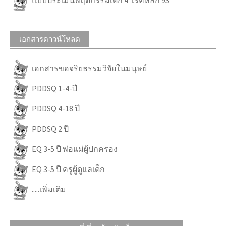
เอกสารดาวน์โหลด
เอกสารขอจริยธรรมวิจัยในมนุษย์
PDDSQ 1-4-ปี
PDDSQ 4-18 ปี
PDDSQ 2 ปี
EQ 3-5 ปี พ่อแม่ผู้ปกครอง
EQ 3-5 ปี ครูผู้ดูแลเด็ก
.....เพิ่มเติม