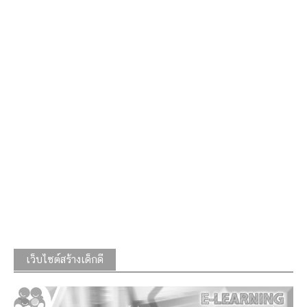
เว็บไซต์สร้างเด็กดี