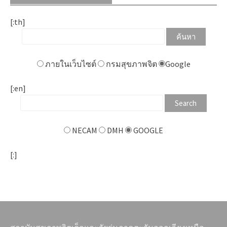
[:th]
ภายในเว็บไซต์
กรมสุขภาพจิต
Google
[:en]
NECAM
DMH
GOOGLE
[:]