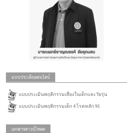
แบบประเมินออนไลน์
แบบประเมินพฤติกรรมเสี่ยงในเด็กและวัยรุ่น
แบบประเมินพฤติกรรมเด็ก 4 โรคหลัก 9S
เอกสารดาวน์โหลด