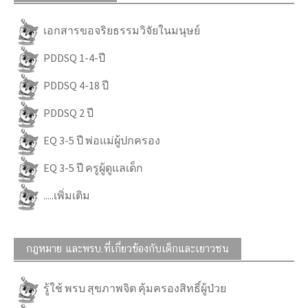
เอกสารขอจริยธรรมวิจัยในมนุษย์
PDDSQ 1-4-ปี
PDDSQ 4-18 ปี
PDDSQ 2 ปี
EQ 3-5 ปี พ่อแม่ผู้ปกครอง
EQ 3-5 ปี ครูผู้ดูแลเด็ก
.....เพิ่มเติม
กฎหมาย และพรบ.ที่เกี่ยวข้องกับเด็กและเยาวชน
รู้ใช้ พรบ สุขภาพจิต คุ้มครองสิทธิ์ผู้ป่วย