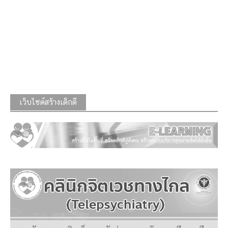
เว็บไซต์สร้างเด็กดี