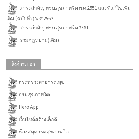
สาระสำคัญ พรบ.สุขภาพจิต พ.ศ.2551 และที่แก้ไขเพิ่ม
เติม (ฉบับที่2) พ.ศ.2562
สาระสำคัญ พรบ.สุขภาพจิต 2561
รวมกฎหมาย(เดิม)
ลิงค์ภายนอก
กระทรวงสาธารณสุข
กรมสุขภาพจิต
Hero App
เว็บไซต์สร้างเด็กดี
ห้องสมุดกรมสุขภาพจิต