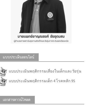
แบบประเมินออนไลน์
แบบประเมินพฤติกรรมเสี่ยงในเด็กและวัยรุ่น
แบบประเมินพฤติกรรมเด็ก 4 โรคหลัก 9S
เอกสารดาวน์โหลด