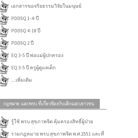
เอกสารขอจริยธรรมวิจัยในมนุษย์
PDDSQ 1-4-ปี
PDDSQ 4-18 ปี
PDDSQ 2 ปี
EQ 3-5 ปี พ่อแม่ผู้ปกครอง
EQ 3-5 ปี ครูผู้ดูแลเด็ก
.....เพิ่มเติม
กฎหมาย และพรบ.ที่เกี่ยวข้องกับเด็กและเยาวชน
รู้ใช้ พรบ สุขภาพจิต คุ้มครองสิทธิ์ผู้ป่วย
รวมกฎหมาย พรบ.สุขภาพจิต พ.ศ.2551 และที่