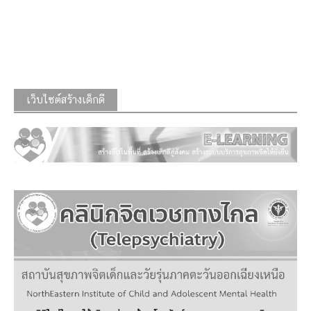
เว็บไซต์สร้างเด็กดี