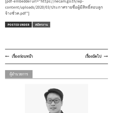
[pdf-embedder url=”https://necam.go.th/wp-
content/uploads/2020/03/ประกาศรายชื่อผู้มีสิทธิ์สอบลูก
จ้างชั่วค.pdf”]
POSTED UNDER
สมัครงาน
Post
เรื่องก่อนหน้า
เรื่องถัดไป
navigation
ผู้อำนวยการ