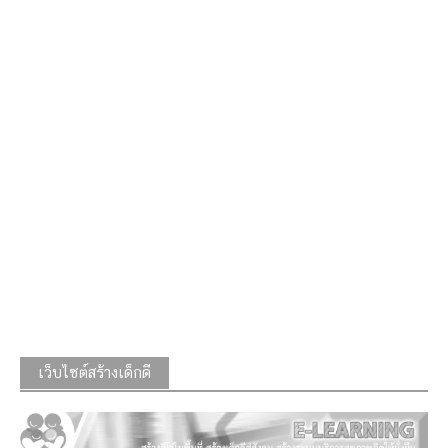
เว็บไซต์สร้างเด็กดี