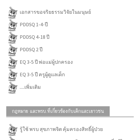
เอกสารขอจริยธรรมวิจัยในมนุษย์
PDDSQ 1-4-ปี
PDDSQ 4-18 ปี
PDDSQ 2 ปี
EQ 3-5 ปี พ่อแม่ผู้ปกครอง
EQ 3-5 ปี ครูผู้ดูแลเด็ก
.....เพิ่มเติม
กฎหมาย และพรบ.ที่เกี่ยวข้องกับเด็กและเยาวชน
รู้ใช้ พรบ สุขภาพจิต คุ้มครองสิทธิ์ผู้ป่วย