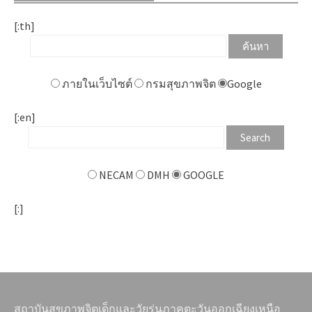
[:th]
ภายในเว็บไซต์
กรมสุขภาพจิต
Google
[:en]
NECAM
DMH
GOOGLE
[:]
สถาบันสุขภาพจิตเด็กและวัยรุ่นภาคตะวันออกเฉียงเหนือ