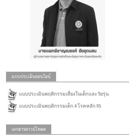
แบบประเมินออนไลน์
แบบประเมินพฤติกรรมเสี่ยงในเด็กและวัยรุ่น
แบบประเมินพฤติกรรมเด็ก 4 โรคหลัก 9S
เอกสารดาวน์โหลด