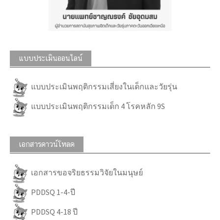
แบบประเมินออนไลน์
แบบประเมินพฤติกรรมเสี่ยงในเด็กและวัยรุ่น
แบบประเมินพฤติกรรมเด็ก 4 โรคหลัก 9S
เอกสารดาวน์โหลด
เอกสารขอจริยธรรมวิจัยในมนุษย์
PDDSQ 1-4-ปี
PDDSQ 4-18 ปี