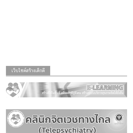
เว็บไซต์สร้างเด็กดี