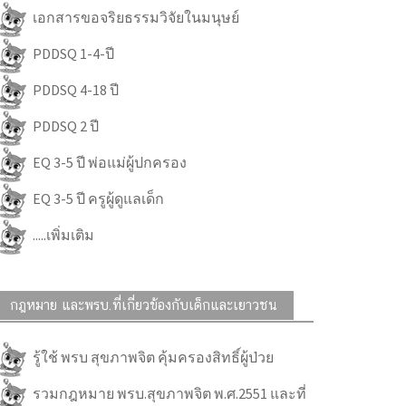
เอกสารขอจริยธรรมวิจัยในมนุษย์
PDDSQ 1-4-ปี
PDDSQ 4-18 ปี
PDDSQ 2 ปี
EQ 3-5 ปี พ่อแม่ผู้ปกครอง
EQ 3-5 ปี ครูผู้ดูแลเด็ก
.....เพิ่มเติม
กฎหมาย และพรบ.ที่เกี่ยวข้องกับเด็กและเยาวชน
รู้ใช้ พรบ สุขภาพจิต คุ้มครองสิทธิ์ผู้ป่วย
รวมกฎหมาย พรบ.สุขภาพจิต พ.ศ.2551 และที่