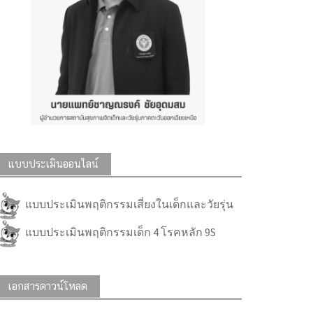
แบบประเมินออนไลน์
แบบประเมินพฤติกรรมเสี่ยงในเด็กและวัยรุ่น
แบบประเมินพฤติกรรมเด็ก 4 โรคหลัก 9S
เอกสารดาวน์โหลด