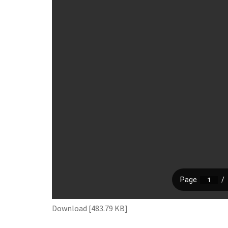
Download [483.79 KB]