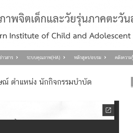
ลข่าวสาร
ระบบคุณภาพ(HA)
หลักสูตร/อบรม
คลังความร
าษณ์ ตำแหน่ง นักกิจกรรมบำบัด