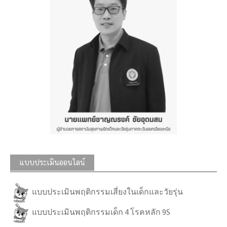
แบบประเมินออนไลน์
แบบประเมินพฤติกรรมเสี่ยงในเด็กและวัยรุ่น
แบบประเมินพฤติกรรมเด็ก 4 โรคหลัก 9S