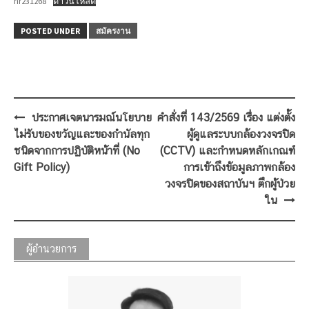
hr231268
ดาวน์โหลด
POSTED UNDER
สมัครงาน
Post
ประกาศเจตนารมณ์นโยบาย
คำสั่งที่ 143/2569 เรื่อง แต่งตั้ง
navigation
ไม่รับของขวัญและของกำนัลทุก
ผู้ดูแลระบบกล้องวงจรปิด
ชนิดจากการปฏิบัติหน้าที่ (No
(CCTV) และกำหนดหลักเกณฑ์
Gift Policy)
การเข้าถึงข้อมูลภาพกล้อง
วงจรปิดของสถาบันฯ ตึกผู้ป่วย
ใน
ผู้อำนวยการ