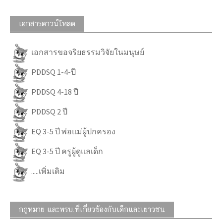
เอกสารดาวน์โหลด
เอกสารขอจริยธรรมวิจัยในมนุษย์
PDDSQ 1-4-ปี
PDDSQ 4-18 ปี
PDDSQ 2 ปี
EQ 3-5 ปี พ่อแม่ผู้ปกครอง
EQ 3-5 ปี ครูผู้ดูแลเด็ก
.....เพิ่มเติม
กฎหมาย และพรบ.ที่เกี่ยวข้องกับเด็กและเยาวชน