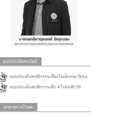
แบบประเมินออนไลน์
แบบประเมินพฤติกรรมเสี่ยงในเด็กและวัยรุ่น
แบบประเมินพฤติกรรมเด็ก 4 โรคหลัก 9S
เอกสารดาวน์โหลด