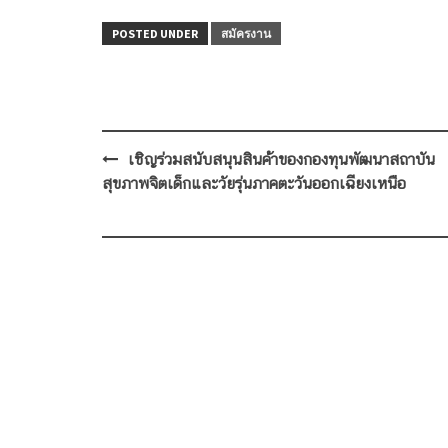
POSTED UNDER
สมัครงาน
Post
เชิญร่วมสนับสนุนสินค้าของกองทุนพัฒนาสถาบัน
navigation
สุขภาพจิตเด็กและวัยรุ่นภาคตะวันออกเฉียงเหนือ