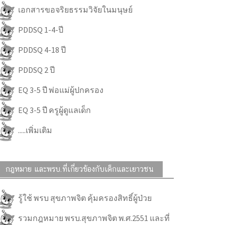
เอกสารขอจริยธรรมวิจัยในมนุษย์
PDDSQ 1-4-ปี
PDDSQ 4-18 ปี
PDDSQ 2 ปี
EQ 3-5 ปี พ่อแม่ผู้ปกครอง
EQ 3-5 ปี ครูผู้ดูแลเด็ก
.....เพิ่มเติม
กฎหมาย และพรบ.ที่เกี่ยวข้องกับเด็กและเยาวชน
รู้ใช้ พรบ สุขภาพจิต คุ้มครองสิทธิ์ผู้ป่วย
รวมกฎหมาย พรบ.สุขภาพจิต พ.ศ.2551 และที่