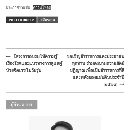
ประกาศรายชื่อ
ดาวน์โหลด
POSTED UNDER
สมัครงาน
Post
โครงการอบรมให้ความรู้
ขอเชิญข้าราชการและประชาชน
navigation
เรื่องโรคและแนวทางการดูแลผู้
ทุกท่าน ร่วมลงนามถวายสัตย์
ป่วยจิตเวชในวัยรุ่น
ปฏิญาณเพื่อเป็นข้าราชการที่ดี
และพลังของแผ่นดินประจำปี
๒๕๖๔
ผู้อำนวยการ