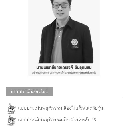
แบบประเมินออนไลน์
แบบประเมินพฤติกรรมเสี่ยงในเด็กและวัยรุ่น
แบบประเมินพฤติกรรมเด็ก 4 โรคหลัก 9S