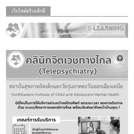
เว็บไซต์สร้างเด็กดี