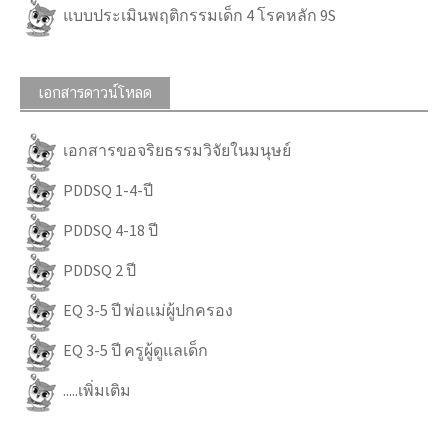
แบบประเมินพฤติกรรมเด็ก 4 โรคหลัก 9S
เอกสารดาวน์โหลด
เอกสารขอจริยธรรมวิจัยในมนุษย์
PDDSQ 1-4-ปี
PDDSQ 4-18 ปี
PDDSQ 2 ปี
EQ 3-5 ปี พ่อแม่ผู้ปกครอง
EQ 3-5 ปี ครูผู้ดูแลเด็ก
.....เพิ่มเติม