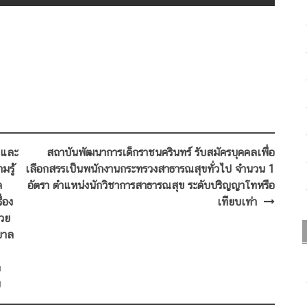
กและ
สถาบันพัฒนาการเด็กราชนครินทร์ รับสมัครบุคคลเพื่อ
มรู้
เลือกสรรเป็นพนักงานกระทรวงสาธารณสุขทั่วไป จำนวน 1
ต
อัตรา ตำแหน่งนักวิชาการสาธารณสุข ระดับปริญญาโทหรือ
่อง
เทียบเท่า
่วย
บาล
ด
น