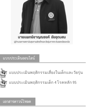
แบบประเมินออนไลน์
แบบประเมินพฤติกรรมเสี่ยงในเด็กและวัยรุ่น
แบบประเมินพฤติกรรมเด็ก 4 โรคหลัก 9S
เอกสารดาวน์โหลด