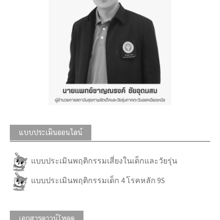
แบบประเมินออนไลน์
แบบประเมินพฤติกรรมเสี่ยงในเด็กและวัยรุ่น
แบบประเมินพฤติกรรมเด็ก 4 โรคหลัก 9S
เอกสารดาวน์โหลด