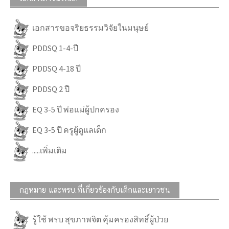
เอกสารขอจริยธรรมวิจัยในมนุษย์
PDDSQ 1-4-ปี
PDDSQ 4-18 ปี
PDDSQ 2 ปี
EQ 3-5 ปี พ่อแม่ผู้ปกครอง
EQ 3-5 ปี ครูผู้ดูแลเด็ก
.....เพิ่มเติม
กฎหมาย และพรบ.ที่เกี่ยวข้องกับเด็กและเยาวชน
รู้ใช้ พรบ สุขภาพจิต คุ้มครองสิทธิ์ผู้ป่วย