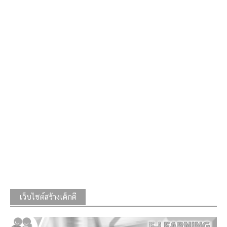
เว็บไซต์สร้างเด็กดี