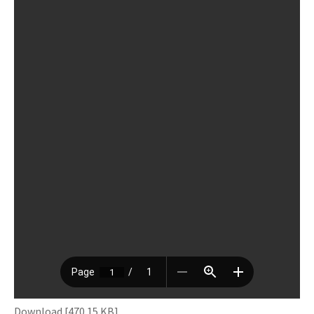
Download [470.15 KB]