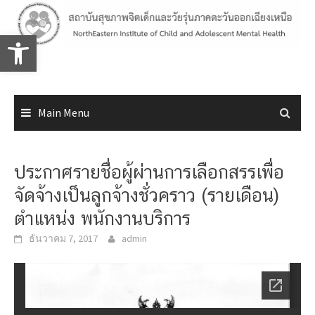
Skip
to
Open toolbar
content
Main Menu
ประกาศรายชื่อผู้ผ่านการเลือกสรรเพื่อ
จัดจ้างเป็นลูกจ้างชั่วคราว (รายเดือน)
ตำแหน่ง พนักงานบริการ
ธันวาคม 7, 2017
admin