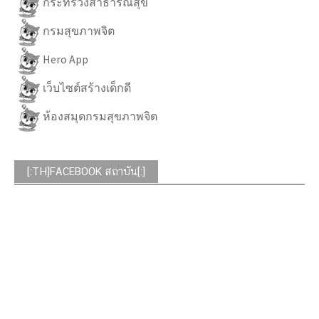
กระทรวงสาธารณสุข
กรมสุขภาพจิต
Hero App
เว็บไซต์สร้างเด็กดี
ห้องสมุดกรมสุขภาพจิต
[:TH]FACEBOOK สถาบัน[:]