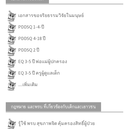
เอกสารขอจริยธรรมวิจัยในมนุษย์
PDDSQ 1-4-ปี
PDDSQ 4-18 ปี
PDDSQ 2 ปี
EQ 3-5 ปี พ่อแม่ผู้ปกครอง
EQ 3-5 ปี ครูผู้ดูแลเด็ก
.....เพิ่มเติม
กฎหมาย และพรบ.ที่เกี่ยวข้องกับเด็กและเยาวชน
รู้ใช้ พรบ สุขภาพจิต คุ้มครองสิทธิ์ผู้ป่วย