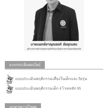
แบบประเมินออนไลน์
แบบประเมินพฤติกรรมเสี่ยงในเด็กและวัยรุ่น
แบบประเมินพฤติกรรมเด็ก 4 โรคหลัก 9S
เอกสารดาวน์โหลด