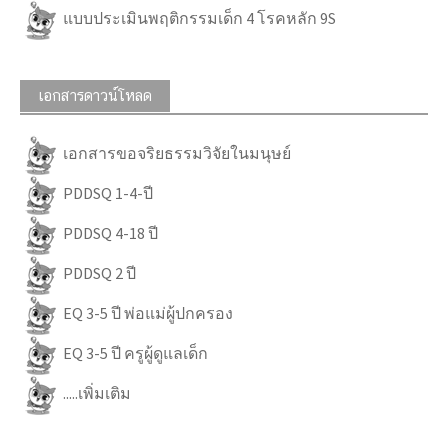
แบบประเมินพฤติกรรมเด็ก 4 โรคหลัก 9S
เอกสารดาวน์โหลด
เอกสารขอจริยธรรมวิจัยในมนุษย์
PDDSQ 1-4-ปี
PDDSQ 4-18 ปี
PDDSQ 2 ปี
EQ 3-5 ปี พ่อแม่ผู้ปกครอง
EQ 3-5 ปี ครูผู้ดูแลเด็ก
.....เพิ่มเติม