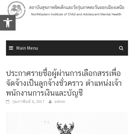
Skip
to
Open toolbar
content
Main Menu
ประกาศรายชื่อผู้ผ่านการเลือกสรรเพื่อ
จัดจ้างเป็นลูกจ้างชั่วคราว ตำแหน่งเจ้า
พนักงานการเงินและบัญชี
กุมภาพันธ์ 6, 2017
admin