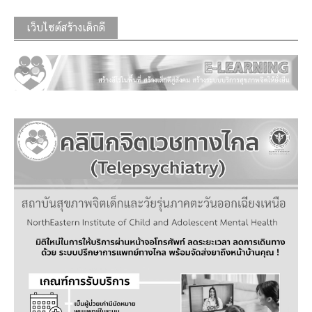
เว็บไซต์สร้างเด็กดี