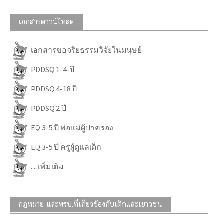
เอกสารดาวน์โหลด
เอกสารขอจริยธรรมวิจัยในมนุษย์
PDDSQ 1-4-ปี
PDDSQ 4-18 ปี
PDDSQ 2 ปี
EQ 3-5 ปี พ่อแม่ผู้ปกครอง
EQ 3-5 ปี ครูผู้ดูแลเด็ก
.....เพิ่มเติม
กฎหมาย และพรบ.ที่เกี่ยวข้องกับเด็กและเยาวชน