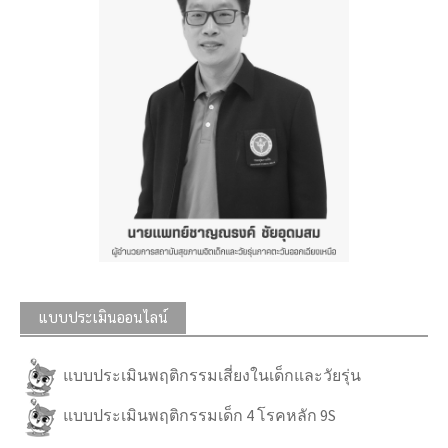
แบบประเมินออนไลน์
แบบประเมินพฤติกรรมเสี่ยงในเด็กและวัยรุ่น
แบบประเมินพฤติกรรมเด็ก 4 โรคหลัก 9S