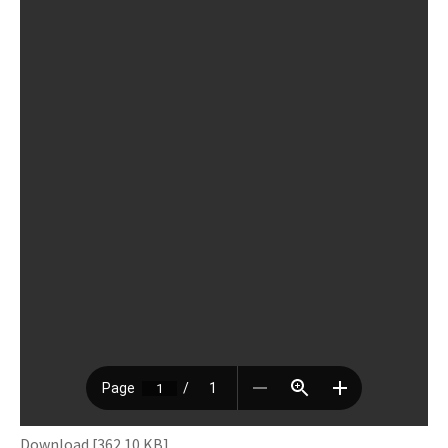
Download [362.10 KB]