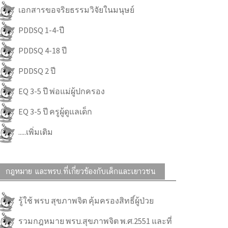
เอกสารขอจริยธรรมวิจัยในมนุษย์
PDDSQ 1-4-ปี
PDDSQ 4-18 ปี
PDDSQ 2 ปี
EQ 3-5 ปี พ่อแม่ผู้ปกครอง
EQ 3-5 ปี ครูผู้ดูแลเด็ก
.....เพิ่มเติม
กฎหมาย และพรบ.ที่เกี่ยวข้องกับเด็กและเยาวชน
รู้ใช้ พรบ สุขภาพจิต คุ้มครองสิทธิ์ผู้ป่วย
รวมกฎหมาย พรบ.สุขภาพจิต พ.ศ.2551 และที่