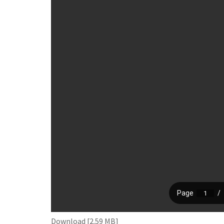
Download [2.59 MB]