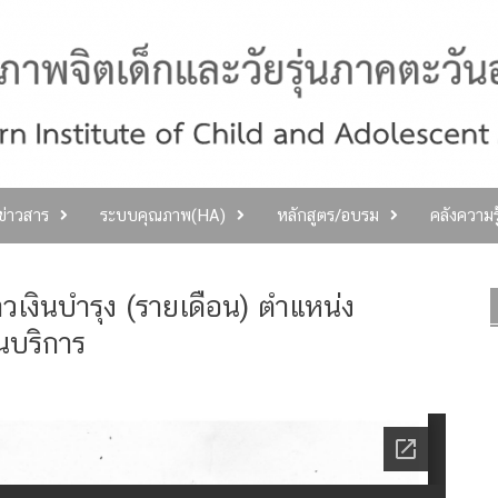
ลข่าวสาร
ระบบคุณภาพ(HA)
หลักสูตร/อบรม
คลังความร
าวเงินบำรุง (รายเดือน) ตำแหน่ง
นบริการ