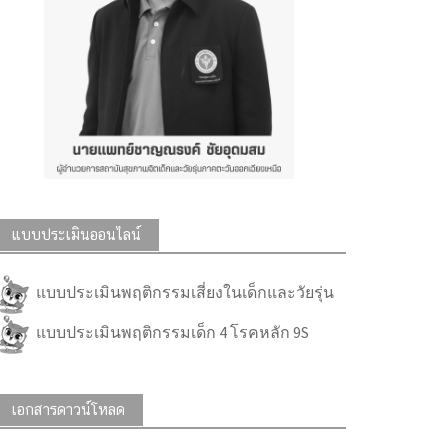
แบบประเมินออนไลน์
แบบประเมินพฤติกรรมเสี่ยงในเด็กและวัยรุ่น
แบบประเมินพฤติกรรมเด็ก 4 โรคหลัก 9S
เอกสารดาวน์โหลด