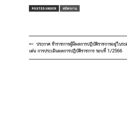
POSTED UNDER
สมัครงาน
Post
ประกาศ ข้าราชการผู้มีผลการปฏิบัติราชการอยู่ในระด
navigation
เด่น การประเมินผลการปฏิบัติราชการ รอบที่ 1/2566