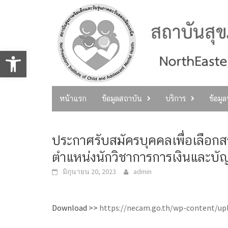
Skip
to
content
Open toolbar
หน้าแรก
ข้อมูลสถาบัน
บริการ
ข้อมู
ประกาศรับสมัครบุคคลเพื่อเลือก
ตำแหน่งนักวิชาการการเงินและบัญ
มิถุนายน 20, 2023
admin
Download >>
https://necam.go.th/wp-content/up