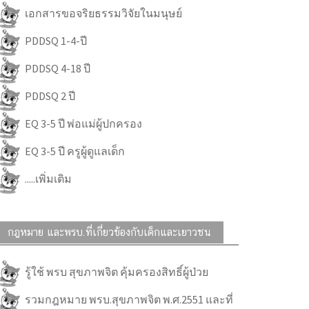
เอกสารขอจริยธรรมวิจัยในมนุษย์
PDDSQ 1-4-ปี
PDDSQ 4-18 ปี
PDDSQ 2 ปี
EQ 3-5 ปี พ่อแม่ผู้ปกครอง
EQ 3-5 ปี ครูผู้ดูแลเด็ก
.....เพิ่มเติม
กฎหมาย และพรบ.ที่เกี่ยวข้องกับเด็กและเยาวชน
รู้ใช้ พรบ สุขภาพจิต คุ้มครองสิทธิ์ผู้ป่วย
รวมกฎหมาย พรบ.สุขภาพจิต พ.ศ.2551 และที่