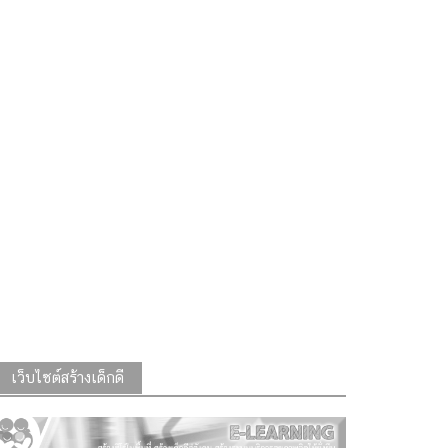
เว็บไซต์สร้างเด็กดี