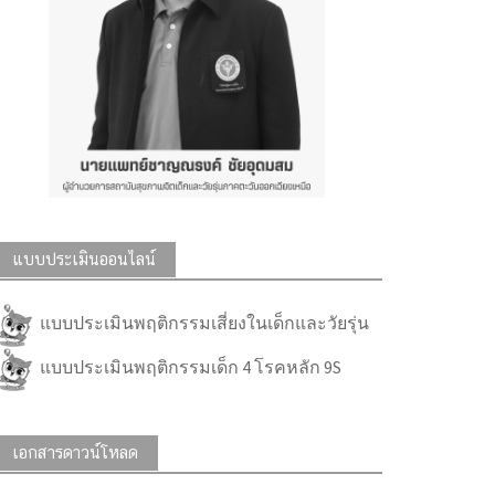
แบบประเมินออนไลน์
แบบประเมินพฤติกรรมเสี่ยงในเด็กและวัยรุ่น
แบบประเมินพฤติกรรมเด็ก 4 โรคหลัก 9S
เอกสารดาวน์โหลด