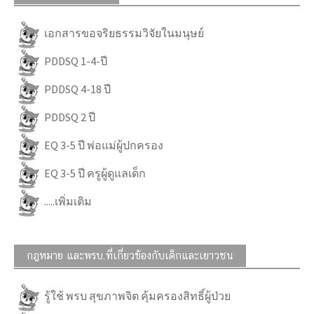
เอกสารขอจริยธรรมวิจัยในมนุษย์
PDDSQ 1-4-ปี
PDDSQ 4-18 ปี
PDDSQ 2 ปี
EQ 3-5 ปี พ่อแม่ผู้ปกครอง
EQ 3-5 ปี ครูผู้ดูแลเด็ก
.....เพิ่มเติม
กฎหมาย และพรบ.ที่เกี่ยวข้องกับเด็กและเยาวชน
รู้ใช้ พรบ สุขภาพจิต คุ้มครองสิทธิ์ผู้ป่วย