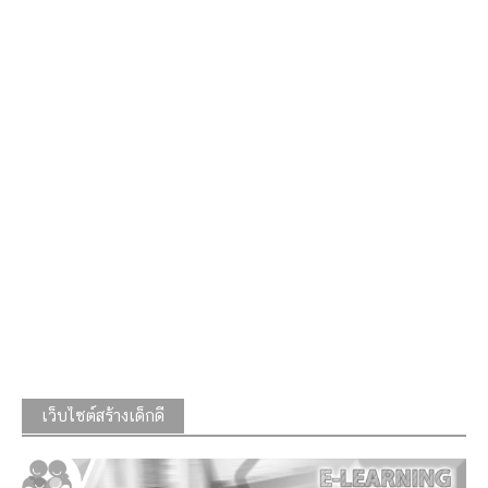
เว็บไซต์สร้างเด็กดี