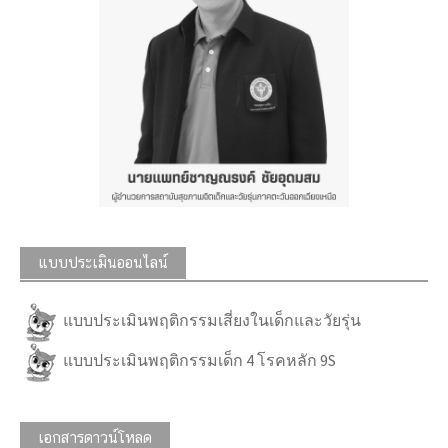
แบบประเมินออนไลน์
แบบประเมินพฤติกรรมเสี่ยงในเด็กและวัยรุ่น
แบบประเมินพฤติกรรมเด็ก 4 โรคหลัก 9S
เอกสารดาวน์โหลด