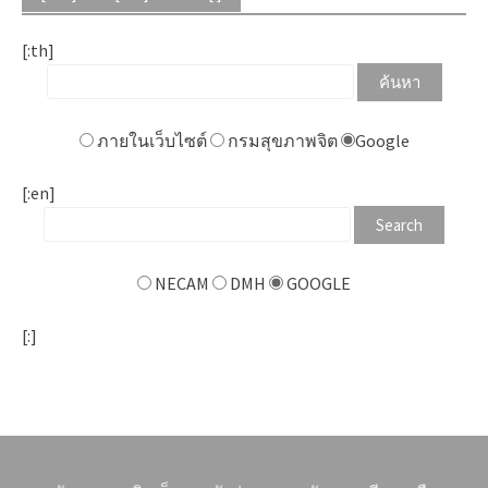
[:th]
ภายในเว็บไซต์
กรมสุขภาพจิต
Google
[:en]
NECAM
DMH
GOOGLE
[:]