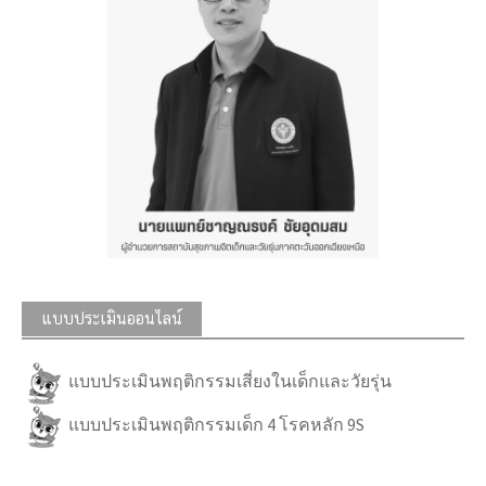
แบบประเมินออนไลน์
แบบประเมินพฤติกรรมเสี่ยงในเด็กและวัยรุ่น
แบบประเมินพฤติกรรมเด็ก 4 โรคหลัก 9S