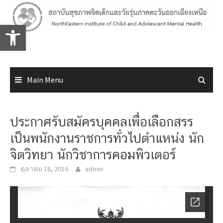
Skip
to
Open toolbar
content
Main Menu
ประกาศรับสมัครบุคคลเพื่อเลือกสรร
เป็นพนักงานราชการทั่วไปตำแหน่ง นัก
จิตวิทยา นักวิชาการคอมพิวเตอร์
ตุลาคม 18, 2016
admin