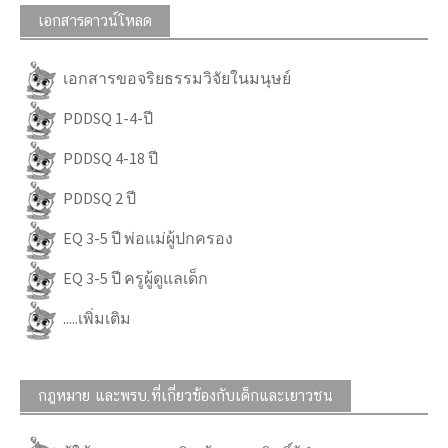
เอกสารดาวน์โหลด
เอกสารขอจริยธรรมวิจัยในมนุษย์
PDDSQ 1-4-ปี
PDDSQ 4-18 ปี
PDDSQ 2 ปี
EQ 3-5 ปี พ่อแม่ผู้ปกครอง
EQ 3-5 ปี ครูผู้ดูแลเด็ก
.....เพิ่มเติม
กฎหมาย และพรบ.ที่เกี่ยวข้องกับเด็กและเยาวชน