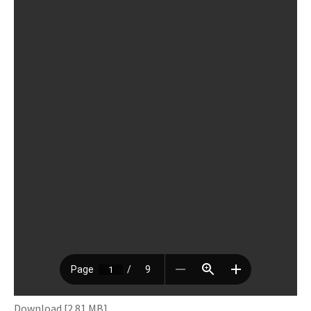
Download [2.81 MB]