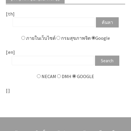
[:th]
ภายในเว็บไซต์
กรมสุขภาพจิต
Google
[:en]
NECAM
DMH
GOOGLE
[:]