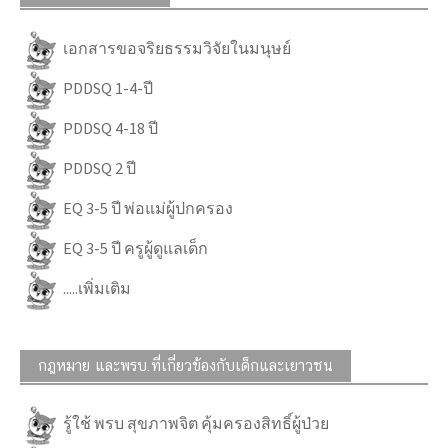
เอกสารขอจริยธรรมวิจัยในมนุษย์
PDDSQ 1-4-ปี
PDDSQ 4-18 ปี
PDDSQ 2 ปี
EQ 3-5 ปี พ่อแม่ผู้ปกครอง
EQ 3-5 ปี ครูผู้ดูแลเด็ก
.....เพิ่มเติม
กฎหมาย และพรบ.ที่เกี่ยวข้องกับเด็กและเยาวชน
รู้ใช้ พรบ สุขภาพจิต คุ้มครองสิทธิ์ผู้ป่วย