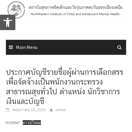
Skip
to
Open toolbar
content
Main Menu
ประกาศบัญชีรายชื่อผู้ผ่านการเลือกสรร
เพื่อจัดจ้างเป็นพนักงานกระทรวง
สาธารณสุขทั่วไป ตำแหน่ง นักวิชาการ
เงินและบัญชี
พฤษภาคม 15, 2024
admin
hr150567
ดาวน์โหลด