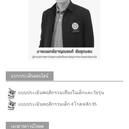
แบบประเมินออนไลน์
แบบประเมินพฤติกรรมเสี่ยงในเด็กและวัยรุ่น
แบบประเมินพฤติกรรมเด็ก 4 โรคหลัก 9S
เอกสารดาวน์โหลด