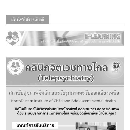
เว็บไซต์สร้างเด็กดี