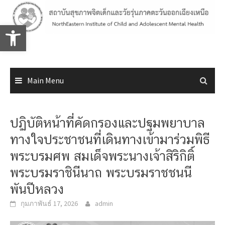
Skip
to
Open toolbar
content
Main Menu
ปฏิบัติหน้าที่คัดกรองและปฐมพยาบาล
ทางใจประชาชนที่เดินทางเข้ามาร่วมพิธี
พระบรมศพ สมเด็จพระนางเจ้าสิริกิติ์
พระบรมราชินีนาถ พระบรมราชชนนี
พันปีหลวง
กุมภาพันธ์ 17, 2026
admin