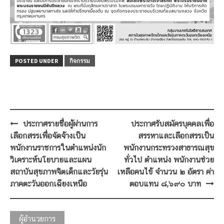
POSTED UNDER
กิจกรรม
Post
ประกาศรายชื่อผู้ผ่านการ
ประกาศรับสมัครบุคคลเพื่อ
navigation
เลือกสรรเพื่อจัดจ้างเป็น
สรรหาและเลือกสรรเป็น
พนักงานราชการในตำแหน่งนัก
พนักงานกระทรวงสาธารณสุข
วิเคราะห์นโยบายและแผน
ทั่วไป ตำแหน่ง พนักงานช่วย
สถาบันสุขภาพจิตเด็กและวัยรุ่น
เหลือคนไข้ จำนวน ๒ อัตรา ค่า
ภาคตะวันออกเฉียงเหนือ
ตอบแทน ๘,๖๙๐ บาท
ผู้อำนวยการ