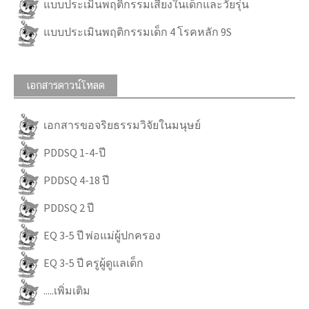
แบบประเมินพฤติกรรมเสี่ยงในเด็กและวัยรุ่น
แบบประเมินพฤติกรรมเด็ก 4 โรคหลัก 9S
เอกสารดาวน์โหลด
เอกสารขอจริยธรรมวิจัยในมนุษย์
PDDSQ 1-4-ปี
PDDSQ 4-18 ปี
PDDSQ 2 ปี
EQ 3-5 ปี พ่อแม่ผู้ปกครอง
EQ 3-5 ปี ครูผู้ดูแลเด็ก
.....เพิ่มเติม