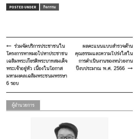
POSTED UNDER
กิจกรรม
Post
ร่วมจัดบริการประชาชนใน
ผลคะแนนแบบสำรวจด้าน
navigation
โครงการพาหมอไปหาประชาชน
คุณธรรมและความโปร่งใสใน
เฉลิมพระเกียรติพระบาทสมเด็จ
การดำเนินงานของหน่วยงาน
พระเจ้าอยู่หัว เนื่องในโอกาส
ปีงบประมาณ พ.ศ. 2566
มหามงคลเฉลิมพระชนมพรรษา
6 รอบ
ผู้อำนวยการ