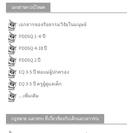
เอกสารดาวน์โหลด
เอกสารขอจริยธรรมวิจัยในมนุษย์
PDDSQ 1-4-ปี
PDDSQ 4-18 ปี
PDDSQ 2 ปี
EQ 3-5 ปี พ่อแม่ผู้ปกครอง
EQ 3-5 ปี ครูผู้ดูแลเด็ก
.....เพิ่มเติม
กฎหมาย และพรบ.ที่เกี่ยวข้องกับเด็กและเยาวชน