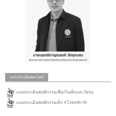
แบบประเมินออนไลน์
แบบประเมินพฤติกรรมเสี่ยงในเด็กและวัยรุ่น
แบบประเมินพฤติกรรมเด็ก 4 โรคหลัก 9S