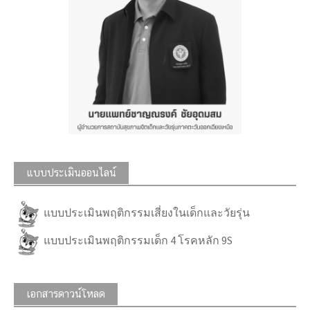
แบบประเมินออนไลน์
แบบประเมินพฤติกรรมเสี่ยงในเด็กและวัยรุ่น
แบบประเมินพฤติกรรมเด็ก 4 โรคหลัก 9S
เอกสารดาวน์โหลด