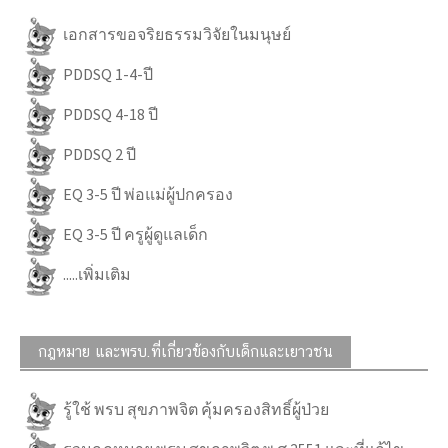
เอกสารขอจริยธรรมวิจัยในมนุษย์
PDDSQ 1-4-ปี
PDDSQ 4-18 ปี
PDDSQ 2 ปี
EQ 3-5 ปี พ่อแม่ผู้ปกครอง
EQ 3-5 ปี ครูผู้ดูแลเด็ก
.....เพิ่มเติม
กฎหมาย และพรบ.ที่เกี่ยวข้องกับเด็กและเยาวชน
รู้ใช้ พรบ สุขภาพจิต คุ้มครองสิทธิ์ผู้ป่วย