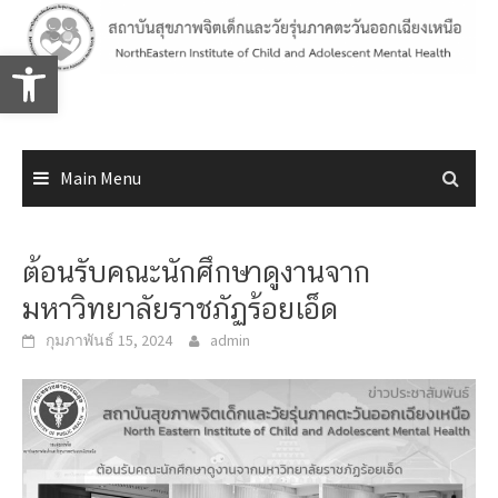
Skip
to
Open toolbar
content
Main Menu
ต้อนรับคณะนักศึกษาดูงานจาก
มหาวิทยาลัยราชภัฏร้อยเอ็ด
กุมภาพันธ์ 15, 2024
admin