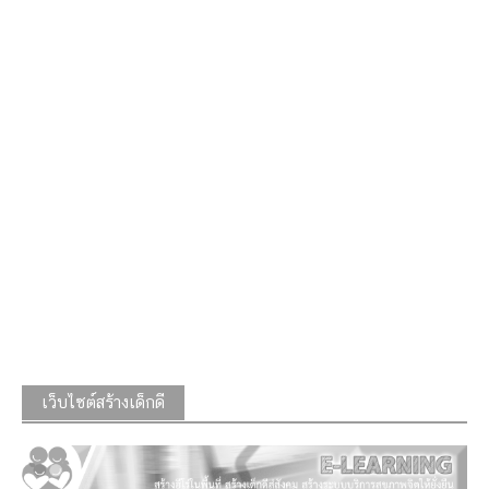
เว็บไซต์สร้างเด็กดี