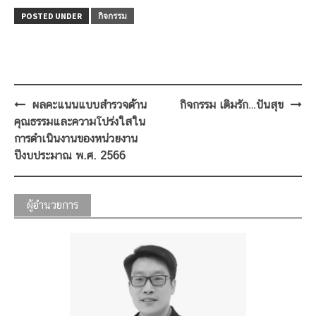
POSTED UNDER
กิจกรรม
Post
ผลคะแนนแบบสำรวจด้าน
กิจกรรม เติมรัก…ปันสุข
navigation
คุณธรรมและความโปร่งใสใน
การดำเนินงานของหน่วยงาน
ปีงบประมาณ พ.ศ. 2566
ผู้อำนวยการ