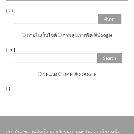
[:th]
ภายในเว็บไซต์
กรมสุขภาพจิต
Google
[:en]
NECAM
DMH
GOOGLE
[:]
สถาบันสุขภาพจิตเด็กและวัยรุ่นภาคตะวันออกเฉียงเหนือ