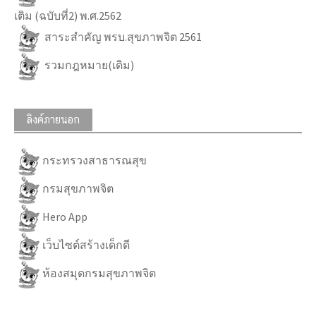
เติม (ฉบับที่2) พ.ศ.2562
สาระสำคัญ พรบ.สุขภาพจิต 2561
รวมกฎหมาย(เดิม)
ลิงค์ภายนอก
กระทรวงสาธารณสุข
กรมสุขภาพจิต
Hero App
เว็บไซต์สร้างเด็กดี
ห้องสมุดกรมสุขภาพจิต