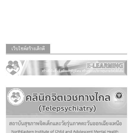
เว็บไซต์สร้างเด็กดี