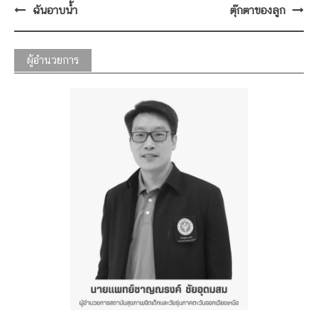
Post
ฉันอาบน้ำ
ตุ๊กตาของลูก
navigation
ผู้อำนวยการ