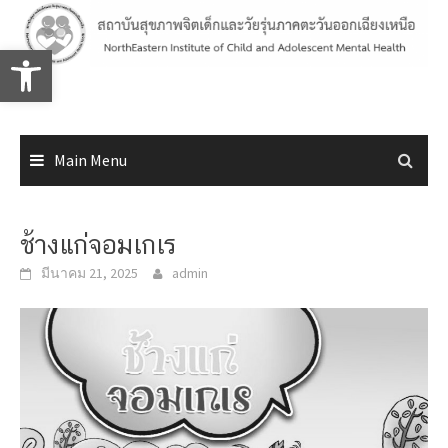
Skip
to
Open toolbar
content
Main Menu
ช้างแก่จอมเกเร
มีนาคม 21, 2025
admin