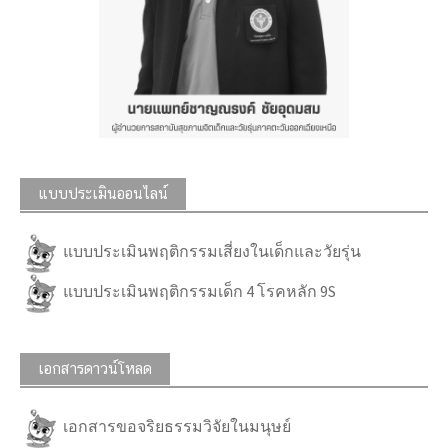
แบบประเมินออนไลน์
แบบประเมินพฤติกรรมเสี่ยงในเด็กและวัยรุ่น
แบบประเมินพฤติกรรมเด็ก 4 โรคหลัก 9S
เอกสารดาวน์โหลด
เอกสารขอจริยธรรมวิจัยในมนุษย์