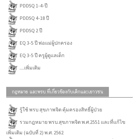
PDDSQ 1-4-ปี
PDDSQ 4-18 ปี
PDDSQ 2 ปี
EQ 3-5 ปี พ่อแม่ผู้ปกครอง
EQ 3-5 ปี ครูผู้ดูแลเด็ก
.....เพิ่มเติม
กฎหมาย และพรบ.ที่เกี่ยวข้องกับเด็กและเยาวชน
รู้ใช้ พรบ สุขภาพจิต คุ้มครองสิทธิ์ผู้ป่วย
รวมกฎหมาย พรบ.สุขภาพจิต พ.ศ.2551 และที่แก้ไข
เพิ่มเติม (ฉบับที่ 2) พ.ศ. 2562