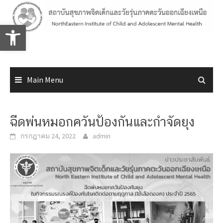
Skip
to
Open toolbar
content
Main Menu
ฉีดพ่นหมอกควันป้องกันและกำจัดยุง
กรกฎาคม 24, 2022
admin