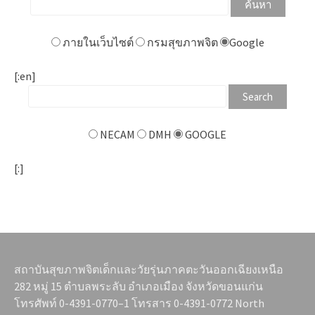
ภายในเว็บไซต์
กรมสุขภาพจิต
Google
[:en]
NECAM
DMH
GOOGLE
[:]
สถาบันสุขภาพจิตเด็กและวัยรุ่นภาคตะวันออกเฉียงเหนือ
282 หมู่ 15 ตำบลพระลับ อำเภอเมือง จังหวัดขอนแก่น
โทรศัพท์ 0-4391-0770–1 โทรสาร 0-4391-0772 North