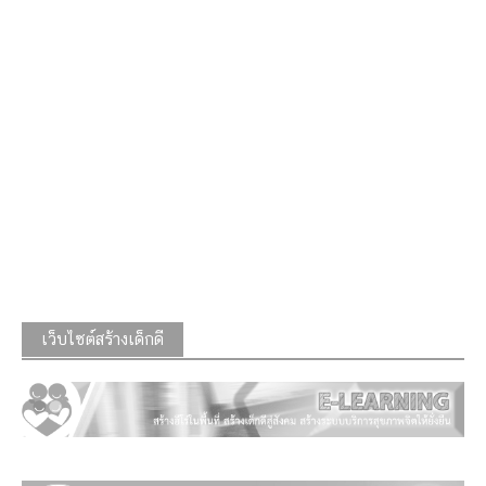
เว็บไซต์สร้างเด็กดี