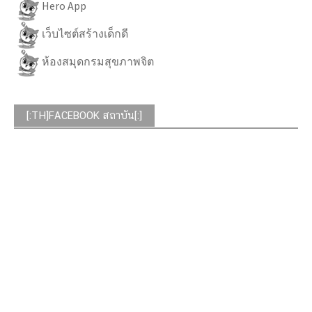
Hero App
เว็บไซต์สร้างเด็กดี
ห้องสมุดกรมสุขภาพจิต
[:TH]FACEBOOK สถาบัน[:]