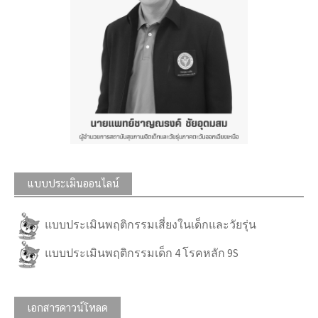
แบบประเมินออนไลน์
แบบประเมินพฤติกรรมเสี่ยงในเด็กและวัยรุ่น
แบบประเมินพฤติกรรมเด็ก 4 โรคหลัก 9S
เอกสารดาวน์โหลด