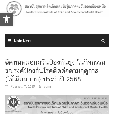
Skip
to
Open toolbar
content
Main Menu
ฉีดพ่นหมอกควันป้องกันยุง ในกิจกรรม
รณรงค์ป้องกันโรคติดต่อตามฤดูกาล
(ไข้เลือดออก) ประจำปี 2568
สิงหาคม 7, 2025
admin