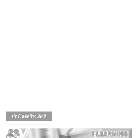
เว็บไซต์สร้างเด็กดี