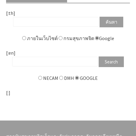
[:th]
ภายในเว็บไซต์
กรมสุขภาพจิต
Google
[:en]
NECAM
DMH
GOOGLE
[:]