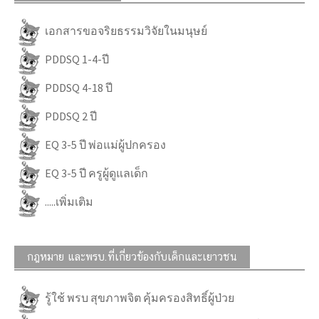
เอกสารขอจริยธรรมวิจัยในมนุษย์
PDDSQ 1-4-ปี
PDDSQ 4-18 ปี
PDDSQ 2 ปี
EQ 3-5 ปี พ่อแม่ผู้ปกครอง
EQ 3-5 ปี ครูผู้ดูแลเด็ก
.....เพิ่มเติม
กฎหมาย และพรบ.ที่เกี่ยวข้องกับเด็กและเยาวชน
รู้ใช้ พรบ สุขภาพจิต คุ้มครองสิทธิ์ผู้ป่วย