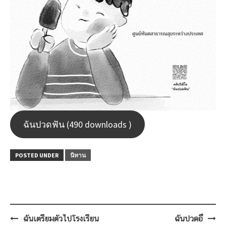
ฉันปวดฟัน (490 downloads )
POSTED UNDER
นิทาน
Post
ฉันเตรียมตัวไปโรงเรียน
ฉันปวดอึ