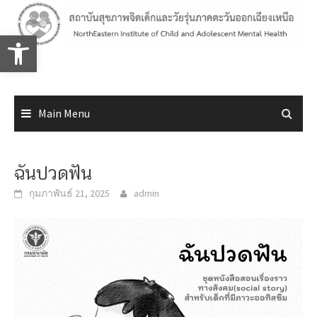
Skip
to
Open toolbar
content
Main Menu
ฉันปวดฟัน
กุมภาพันธ์ 21, 2025
admin