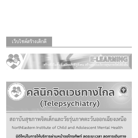
เว็บไซต์สร้างเด็กดี