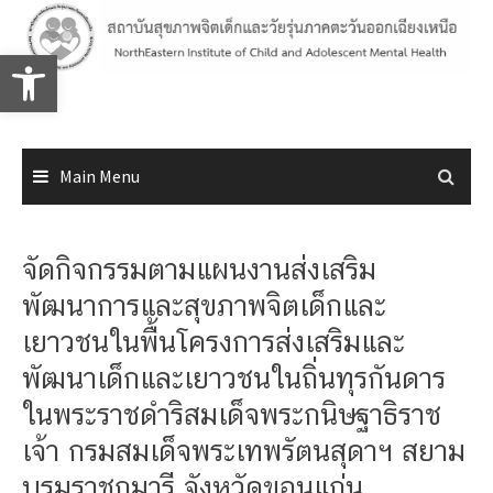
Skip
to
Open toolbar
content
Main Menu
จัดกิจกรรมตามแผนงานส่งเสริม
พัฒนาการและสุขภาพจิตเด็กและ
เยาวชนในพื้นโครงการส่งเสริมและ
พัฒนาเด็กและเยาวชนในถิ่นทุรกันดาร
ในพระราชดำริสมเด็จพระกนิษฐาธิราช
เจ้า กรมสมเด็จพระเทพรัตนสุดาฯ สยาม
บรมราชกุมารี จังหวัดขอนแก่น