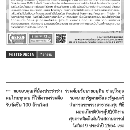
POSTED UNDER
กิจกรรม
Post
ขอขอบคุณพี่น้องประชาชน
ร่วมต้อนรับนายอนุทิน ชาญวีรกุล
navigation
คนไทยทุกคน ที่ให้ความร่วมมือ
รองนายกรัฐมนตรีและรัฐมนตรี
รับวัคซีน 100 ล้านโดส
ว่าการกระทรวงสาธารณสุข พิธี
มอบเกียรติบัตรผู้ปฏิบัติงาน
สุขภาพจิตดีเด่นในสถานการณ์
โควิด19 ประจำปี 2564 เขต