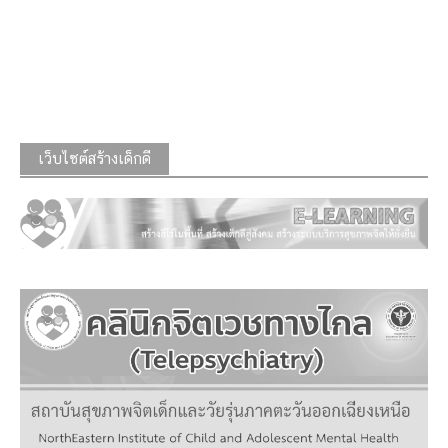
เว็บไซต์สร้างเด็กดี