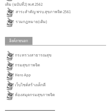
เติม (ฉบับที่2) พ.ศ.2562
สาระสำคัญ พรบ.สุขภาพจิต 2561
รวมกฎหมาย(เดิม)
ลิงค์ภายนอก
กระทรวงสาธารณสุข
กรมสุขภาพจิต
Hero App
เว็บไซต์สร้างเด็กดี
ห้องสมุดกรมสุขภาพจิต