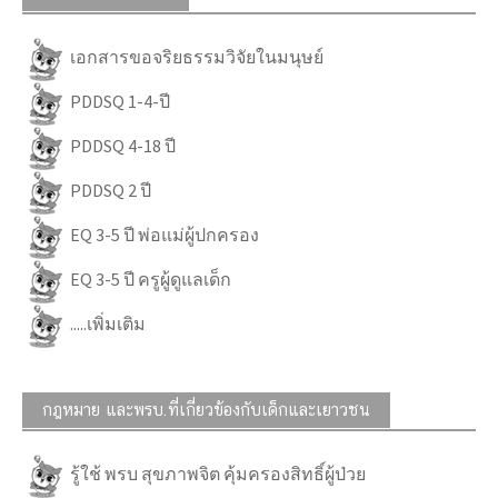
เอกสารขอจริยธรรมวิจัยในมนุษย์
PDDSQ 1-4-ปี
PDDSQ 4-18 ปี
PDDSQ 2 ปี
EQ 3-5 ปี พ่อแม่ผู้ปกครอง
EQ 3-5 ปี ครูผู้ดูแลเด็ก
.....เพิ่มเติม
กฎหมาย และพรบ.ที่เกี่ยวข้องกับเด็กและเยาวชน
รู้ใช้ พรบ สุขภาพจิต คุ้มครองสิทธิ์ผู้ป่วย