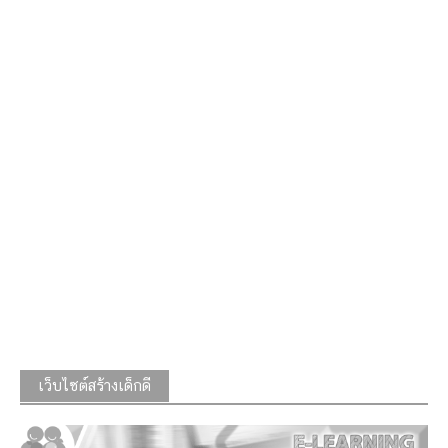
เว็บไซต์สร้างเด็กดี