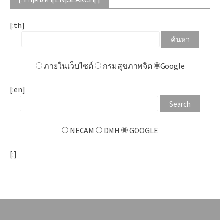
[:th]
ภายในเว็บไซต์
กรมสุขภาพจิต
Google
[:en]
NECAM
DMH
GOOGLE
[:]