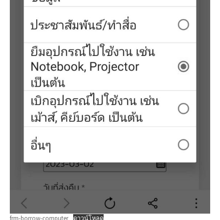
frm-borrow-computer
ดาวน์โหลด