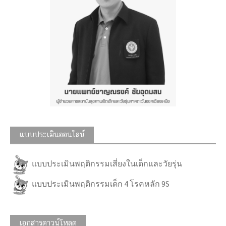
แบบประเมินออนไลน์
แบบประเมินพฤติกรรมเสี่ยงในเด็กและวัยรุ่น
แบบประเมินพฤติกรรมเด็ก 4 โรคหลัก 9S
เอกสารดาวน์โหลด