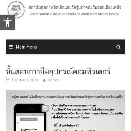
Skip
to
Open toolbar
content
Main Menu
ขั้นตอนการยืมอุปกรณ์คอมพิวเตอร์
มีนาคม 2, 2023
admin